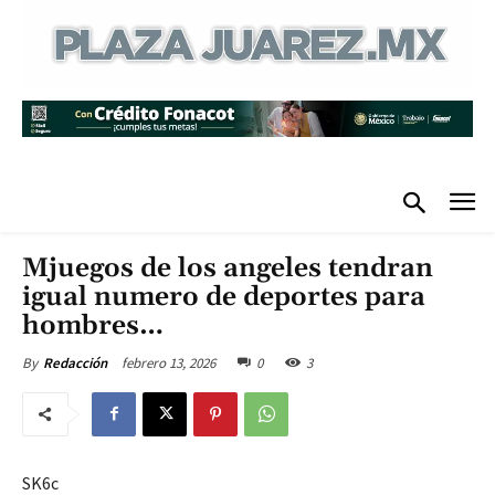
Mjuegos de los angeles tendran
igual numero de deportes para
hombres…
febrero 13, 2026
0
3
By
Redacción
SK6c