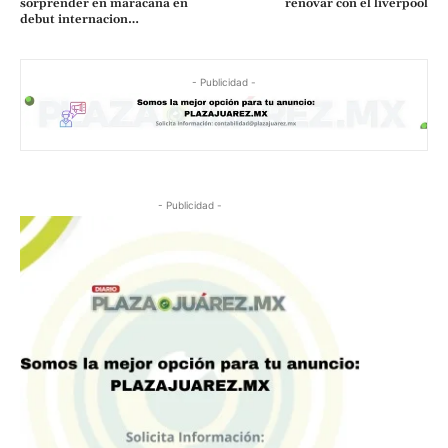
sorprender en maracana en
renovar con el liverpool
debut internacion…
- Publicidad -
- Publicidad -