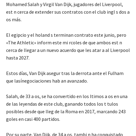
Mohamed Salah y Virgil Van Dijk, jugadores del Liverpool,
est n cerca de extender sus contratos con el club ingl s dos a
os más.
El egipcio y el holand s terminan contrato este junio, pero
«The Athletic» inform este mi rcoles de que ambos est n
cerca de llegar a un nuevo acuerdo que les atar a al Liverpool
hasta 2027.
Estos días, Van Dijk asegur tras la derrota ante el Fulham
que lasínegociaciones hab an avanzado.
Salah, de 33 a os, se ha convertido en los ltimos a os en una
de las leyendas de este club, ganando todos los t tulos
posibles desde que lleg de la Roma en 2017, marcando 243
goles en casi 400 partidos.
Por su parte, Van Dijk, de 34 a os, tambi n ha conquistado