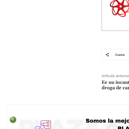
Cuota
Artículo anterio
Ee uu incau
droga de ca