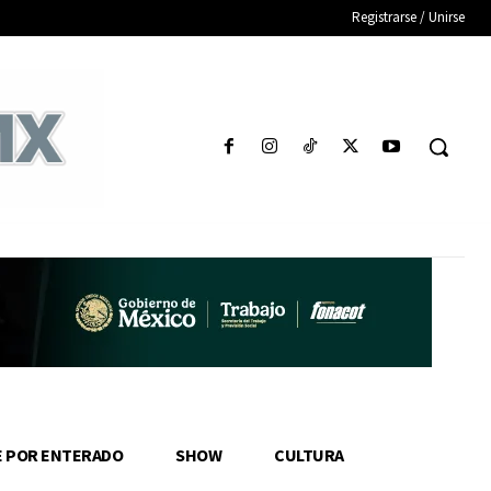
Registrarse / Unirse
E POR ENTERADO
SHOW
CULTURA