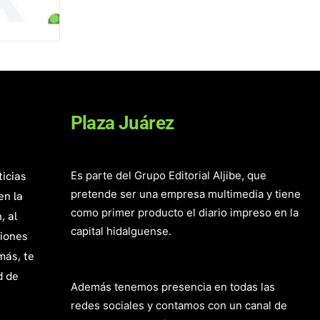
Plaza Juárez
ticias
Es parte del Grupo Editorial Aljibe, que
pretende ser una empresa multimedia y tiene
en la
como primer producto el diario impreso en la
, al
capital hidalguense.
giones
más, te
d de
Además tenemos presencia en todas las
redes sociales y contamos con un canal de