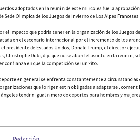
uerdos adoptados en la reuni n de este mi rcoles fue la aprobación
de Sede Ol mpica de los Juegos de Invierno de Los Alpes Franceses 
r el impacto que podría tener en la organización de los Juegos de
satada en el escenario internacional por el incremento de los aran
 el presidente de Estados Unidos, Donald Trump, el director ejecut
s, Christophe Dubi, dijo que no se abord el asunto en la reuni n, si 
r confianza en que la competición ser un xito.
deporte en general se enfrenta constantemente a circunstancias
 organizaciones que lo rigen est n obligadas a adaptarse , coment 
 ángeles tendr n igual n mero de deportes para hombres y mujeres
Redacción