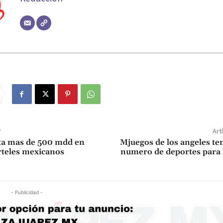
r
Art
ta mas de 500 mdd en
Mjuegos de los angeles te
rteles mexicanos
numero de deportes par
- Publicidad -