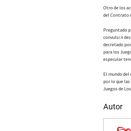
Otro de los ac
del Contrato 
Preguntado po
convulsi n de
decretado por
para los Juego
especular tene
El mundo del 
por lo que las
Juegos de Los
Autor