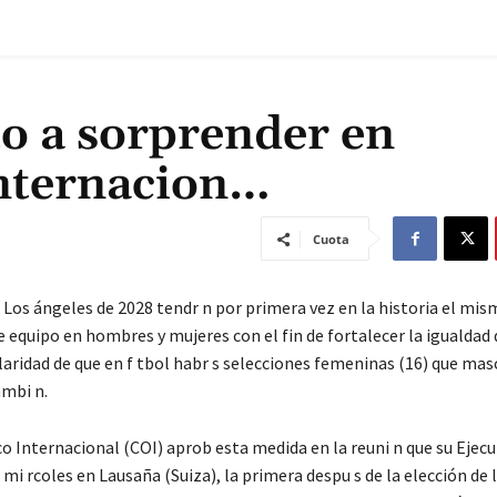
to a sorprender en
nternacion…
Cuota
 Los ángeles de 2028 tendr n por primera vez en la historia el mi
 equipo en hombres y mujeres con el fin de fortalecer la igualdad 
laridad de que en f tbol habr s selecciones femeninas (16) que masc
ambi n.
o Internacional (COI) aprob esta medida en la reuni n que su Ejecu
i rcoles en Lausaña (Suiza), la primera despu s de la elección de 