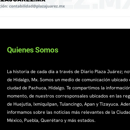
Quienes Somos
La historia de cada día a través de Diario Plaza Juárez; no
de Hidalgo, Mx. Somos un medio de comunicación ubicado 
ciudad de Pachuca, Hidalgo. Te compartimos la información
momento, de nuestros corresponsales ubicados en las re
de Huejutla, Ixmiquilpan, Tulancingo, Apan y Tizayuca. Ade
informamos sobre las noticias más relevantes de la Ciuda
México, Puebla, Querétaro y más estados.