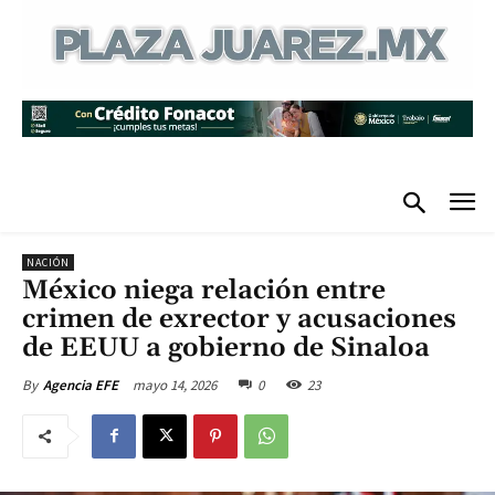
NACIÓN
México niega relación entre
crimen de exrector y acusaciones
de EEUU a gobierno de Sinaloa
mayo 14, 2026
0
23
By
Agencia EFE