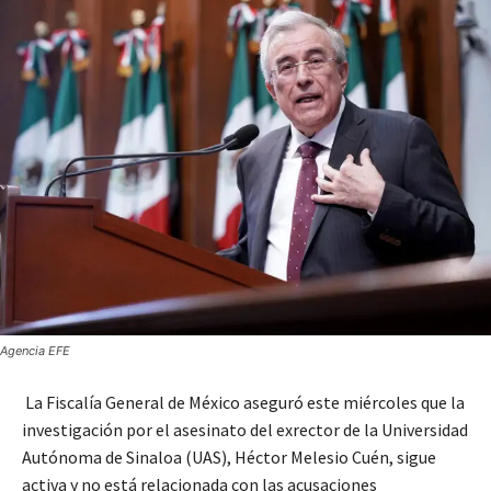
Agencia EFE
La Fiscalía General de México aseguró este miércoles que la
investigación por el asesinato del exrector de la Universidad
Autónoma de Sinaloa (UAS), Héctor Melesio Cuén, sigue
activa y no está relacionada con las acusaciones