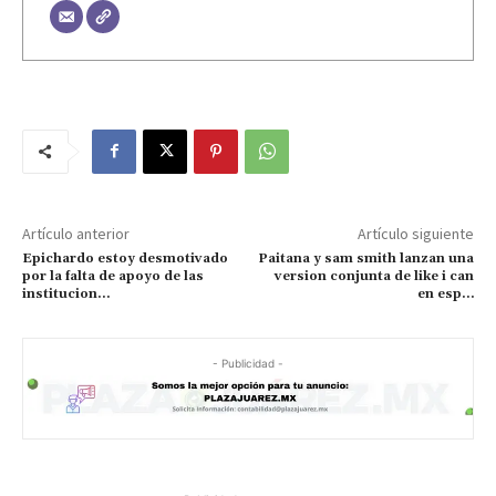
Artículo anterior
Artículo siguiente
Epichardo estoy desmotivado
Paitana y sam smith lanzan una
por la falta de apoyo de las
version conjunta de like i can
institucion…
en esp…
- Publicidad -