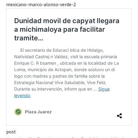
mexicano-marco-alonso-verde-2
post