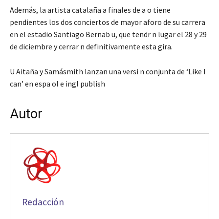
Además, la artista catalaña a finales de a o tiene
pendientes los dos conciertos de mayor aforo de su carrera
en el estadio Santiago Bernab u, que tendr n lugar el 28 y 29
de diciembre y cerrar n definitivamente esta gira.
U Aitaña y Samásmith lanzan una versi n conjunta de ‘Like I
can’ en espa ol e ingl publish
Autor
Redacción