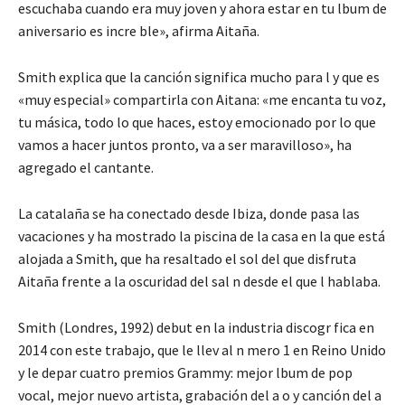
escuchaba cuando era muy joven y ahora estar en tu lbum de
aniversario es incre ble», afirma Aitaña.
Smith explica que la canción significa mucho para l y que es
«muy especial» compartirla con Aitana: «me encanta tu voz,
tu másica, todo lo que haces, estoy emocionado por lo que
vamos a hacer juntos pronto, va a ser maravilloso», ha
agregado el cantante.
La catalaña se ha conectado desde Ibiza, donde pasa las
vacaciones y ha mostrado la piscina de la casa en la que está
alojada a Smith, que ha resaltado el sol del que disfruta
Aitaña frente a la oscuridad del sal n desde el que l hablaba.
Smith (Londres, 1992) debut en la industria discogr fica en
2014 con este trabajo, que le llev al n mero 1 en Reino Unido
y le depar cuatro premios Grammy: mejor lbum de pop
vocal, mejor nuevo artista, grabación del a o y canción del a