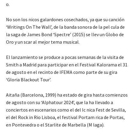
o.
No son los nicos galardones cosechados, ya que su canción
‘Writings On The Wall’, de la banda sonora de la pel cula de
la saga de James Bond ‘Spectre’ (2015) se llev un Globo de
Oro y un scar al mejor tema musical.
El lanzamiento se produce a pocas semanas de la visita de
Smith a Madrid para participar en el Festival Kalorama el 31
de agosto en el recinto de IFEMA como parte de su gira
‘Gloria Blackout Tour’.
Aitaña (Barcelona, 1999) ha estado de gira hasta comienzos
de agosto con su ‘Alphatour 2024’, que la ha llevado a
conciertos en escenarios como el del Ic nica Fest de Sevilla,
el del Rock in Rio Lisboa, el festival Portam rica de Portas,
en Pontevedra o el Starlite de Marbella (M laga).