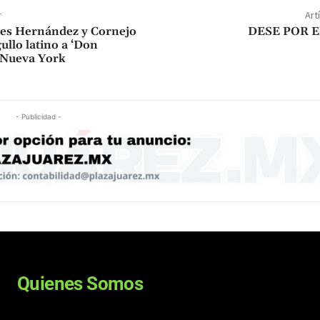
r
Art
nes Hernández y Cornejo
DESE POR 
gullo latino a ‘Don
 Nueva York
- Publicidad -
Quienes Somos