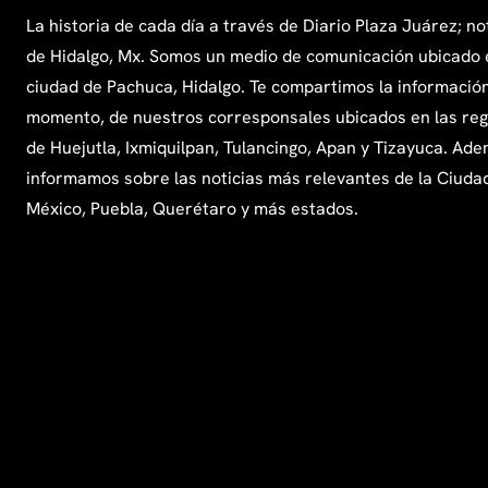
La historia de cada día a través de Diario Plaza Juárez; no
de Hidalgo, Mx. Somos un medio de comunicación ubicado 
ciudad de Pachuca, Hidalgo. Te compartimos la información
momento, de nuestros corresponsales ubicados en las re
de Huejutla, Ixmiquilpan, Tulancingo, Apan y Tizayuca. Ade
informamos sobre las noticias más relevantes de la Ciuda
México, Puebla, Querétaro y más estados.