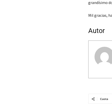
grandísimo do
Mil gracias, 
Autor
Cuota