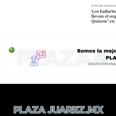
Artículo anterio
Los bailari
llevan el or
Quixote’ en