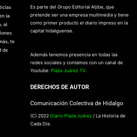
ticias
Es parte del Grupo Editorial Aljibe, que
pretende ser una empresa multimedia y tiene
en la
como primer producto el diario impreso en la
, al
capital hidalguense.
giones
más, te
d de
Además tenemos presencia en todas las
redes sociales y contamos con un canal de
Youtube:
Plaza Juárez TV.
DERECHOS DE AUTOR
Comunicación Colectiva de Hidalgo
(C) 2022
Diario Plaza Juárez
/ La Historia de
Cada Día.