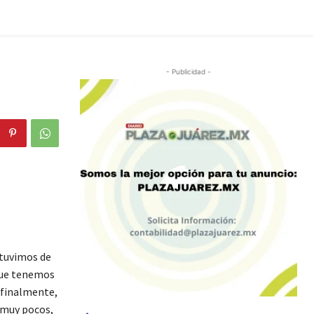
- Publicidad -
 tuvimos de
 que tenemos
y finalmente,
, muy pocos,