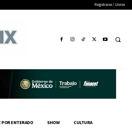
Registrarse / Unirse
E POR ENTERADO
SHOW
CULTURA