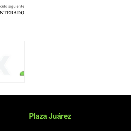
ículo siguiente
ENTERADO
Plaza Juárez