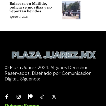
Balacera en Matilde,
policía se moviliza y no
reportan heridos
agosto 7, 2026
© Plaza Juarez 2024. Algunos Derechos
Reservados. Diseñado por Comunicación
Digital. Síguenos:
Quienes Somos