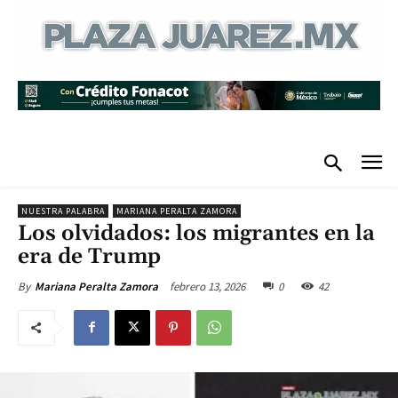
NUESTRA PALABRA
MARIANA PERALTA ZAMORA
Los olvidados: los migrantes en la
era de Trump
febrero 13, 2026
0
42
By
Mariana Peralta Zamora