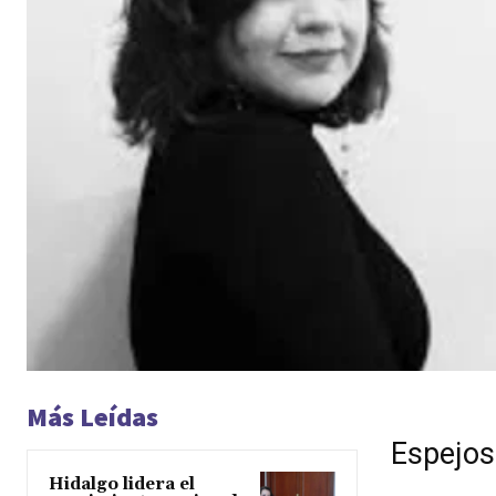
Más Leídas
Espejos 
Hidalgo lidera el