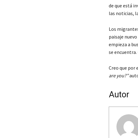
de que está i
las noticias, 
Los migrantes
paisaje nuevo
empieza a busc
se encuentra.
Creo que por 
are you?”
auto
Autor