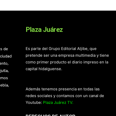
Plaza Juárez
as de
Es parte del Grupo Editorial Aljibe, que
pretende ser una empresa multimedia y tiene
 ciudad
como primer producto el diario impreso en la
ento,
capital hidalguense.
utla,
mamos
ebla,
Además tenemos presencia en todas las
redes sociales y contamos con un canal de
Youtube:
Plaza Juárez TV.