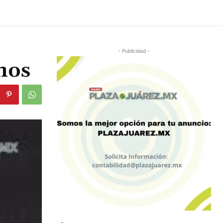
- Publicidad -
mos