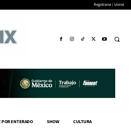
Registrarse / Unirse
E POR ENTERADO
SHOW
CULTURA