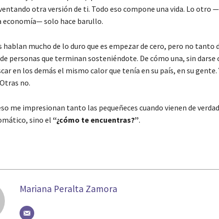
nventando otra versión de ti. Todo eso compone una vida. Lo otro 
la economía— solo hace barullo.
 hablan mucho de lo duro que es empezar de cero, pero no tanto d
 de personas que terminan sosteniéndote. De cómo una, sin darse 
ar en los demás el mismo calor que tenía en su país, en su gente. Y
 Otras no.
eso me impresionan tanto las pequeñeces cuando vienen de verdad
mático, sino el
“¿cómo te encuentras?”
.
Mariana Peralta Zamora