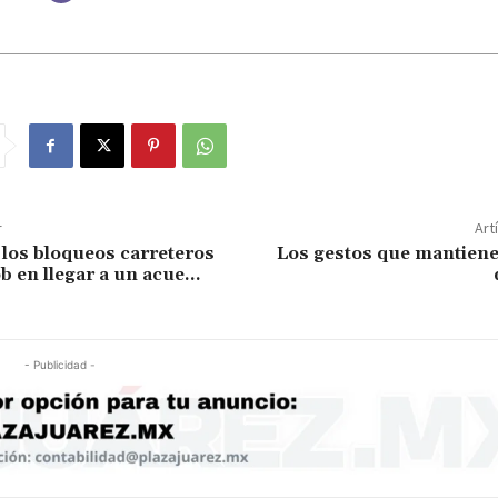
r
Art
los bloqueos carreteros
Los gestos que mantienen
ob en llegar a un acue…
- Publicidad -