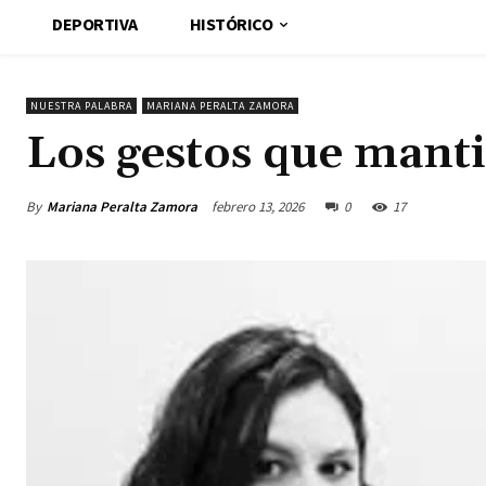
DEPORTIVA
HISTÓRICO
NUESTRA PALABRA
MARIANA PERALTA ZAMORA
Los gestos que manti
By
Mariana Peralta Zamora
febrero 13, 2026
0
17