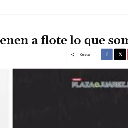
enen a flote lo que so
Cuota