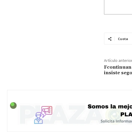
Cuota
Artículo anterio
Fcontinuan 
insiste seg