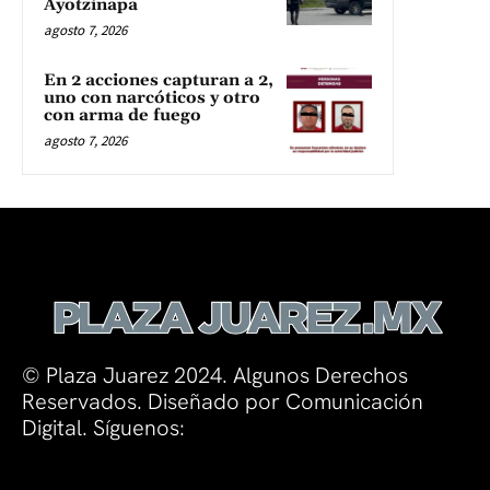
Ayotzinapa
agosto 7, 2026
En 2 acciones capturan a 2,
uno con narcóticos y otro
con arma de fuego
agosto 7, 2026
© Plaza Juarez 2024. Algunos Derechos
Reservados. Diseñado por Comunicación
Digital. Síguenos: