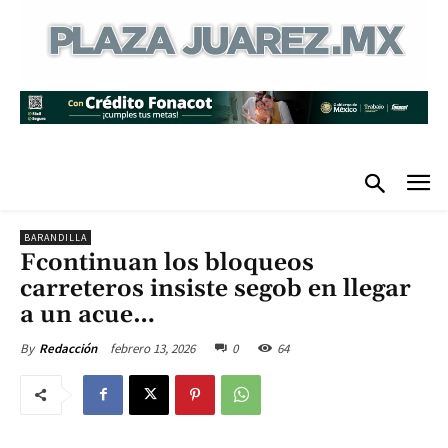
BARANDILLA
Fcontinuan los bloqueos
carreteros insiste segob en llegar
a un acue…
febrero 13, 2026
0
64
By
Redacción