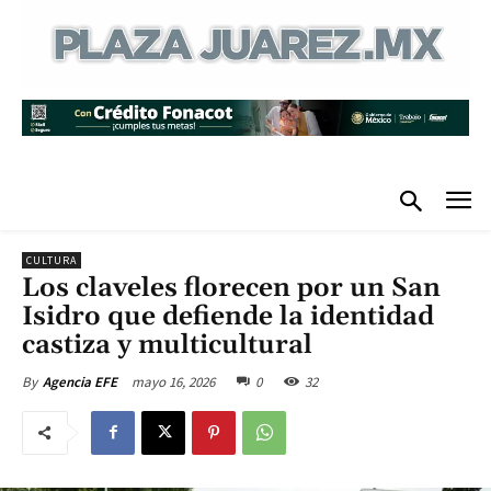
CULTURA
Los claveles florecen por un San
Isidro que defiende la identidad
castiza y multicultural
mayo 16, 2026
0
32
By
Agencia EFE