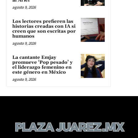
al Ariel
agosto 9, 2026
Los lectores prefieren las
historias creadas con IA si
creen que son escritas por
humanos
agosto 9, 2026
La cantante Emjay
promueve ‘Pop pesado’ y
el liderazgo femenino en
este género en México
agosto 9, 2026