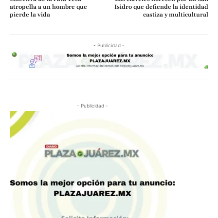
atropella a un hombre que
Isidro que defiende la identidad
pierde la vida
castiza y multicultural
- Publicidad -
- Publicidad -