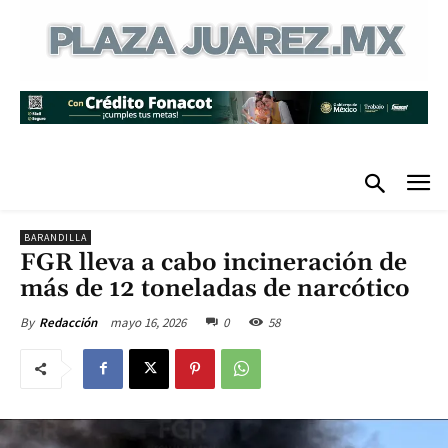
BARANDILLA
FGR lleva a cabo incineración de
más de 12 toneladas de narcótico
mayo 16, 2026
0
58
By
Redacción