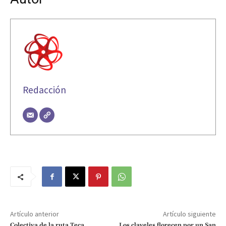
Redacción
Artículo anterior
Artículo siguiente
Colectiva de la ruta Teca
Los claveles florecen por un San