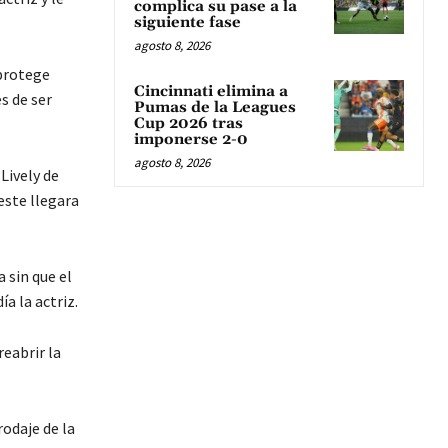
complica su pase a la
siguiente fase
agosto 8, 2026
 protege
Cincinnati elimina a
s de ser
Pumas de la Leagues
Cup 2026 tras
imponerse 2-0
agosto 8, 2026
Lively de
este llegara
 sin que el
a la actriz.
reabrir la
odaje de la