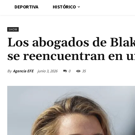
DEPORTIVA
HISTÓRICO
SHOW
Los abogados de Blak
se reencuentran en u
By
Agencia EFE
junio 3, 2026
0
35