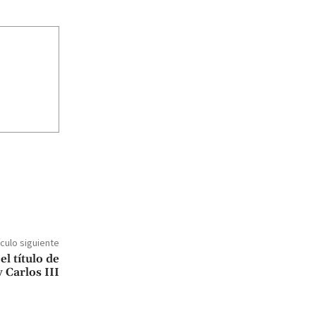
ículo siguiente
el título de
y Carlos III