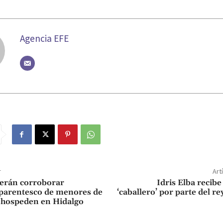
Agencia EFE
r
Art
erán corroborar
Idris Elba recibe 
 parentesco de menores de
‘caballero’ por parte del re
 hospeden en Hidalgo