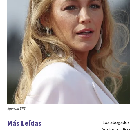
Agencia EFE
Más Leídas
Los abogados 
York para disc