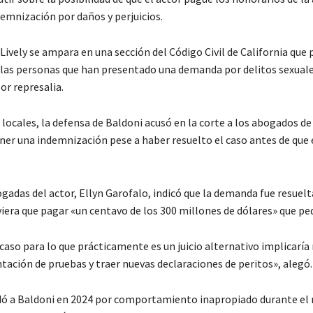
emnización por daños y perjuicios.
Lively se ampara en una sección del Código Civil de California que
las personas que han presentado una demanda por delitos sexuale
or represalia.
ocales, la defensa de Baldoni acusó en la corte a los abogados de 
ner una indemnización pese a haber resuelto el caso antes de que 
gadas del actor, Ellyn Garofalo, indicó que la demanda fue resuelta
iera que pagar «un centavo de los 300 millones de dólares» que pedí
caso para lo que prácticamente es un juicio alternativo implicaría 
tación de pruebas y traer nuevas declaraciones de peritos», alegó.
ó a Baldoni en 2024 por comportamiento inapropiado durante el r