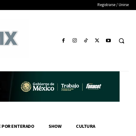
Registrarse / Unirse
E POR ENTERADO
SHOW
CULTURA