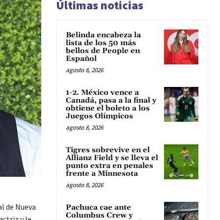
Últimas noticias
Belinda encabeza la
lista de los 50 más
bellos de People en
Español
agosto 8, 2026
1-2. México vence a
Canadá, pasa a la final y
obtiene el boleto a los
Juegos Olímpicos
agosto 8, 2026
Tigres sobrevive en el
Allianz Field y se lleva el
punto extra en penales
frente a Minnesota
agosto 8, 2026
al de Nueva
Pachuca cae ante
Columbus Crew y
ctriz y le