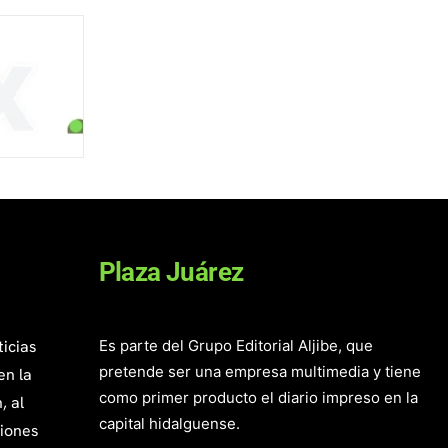
Plaza Juárez
ticias
Es parte del Grupo Editorial Aljibe, que
pretende ser una empresa multimedia y tiene
en la
como primer producto el diario impreso en la
, al
capital hidalguense.
giones