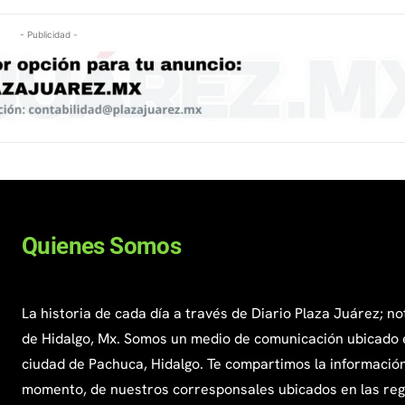
- Publicidad -
Quienes Somos
La historia de cada día a través de Diario Plaza Juárez; no
de Hidalgo, Mx. Somos un medio de comunicación ubicado 
ciudad de Pachuca, Hidalgo. Te compartimos la información
momento, de nuestros corresponsales ubicados en las re