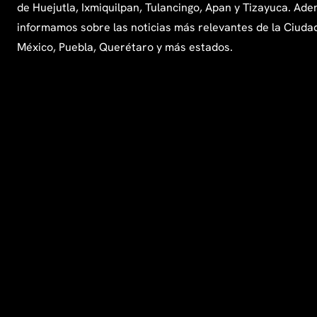
de Huejutla, Ixmiquilpan, Tulancingo, Apan y Tizayuca. Ade
informamos sobre las noticias más relevantes de la Ciuda
México, Puebla, Querétaro y más estados.