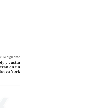
ículo siguiente
ly y Justin
tran en un
 Nueva York