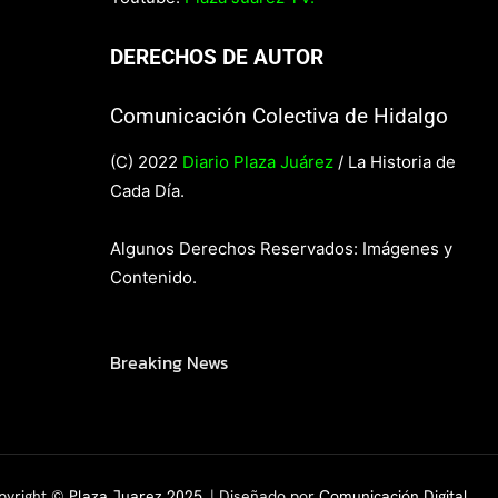
DERECHOS DE AUTOR
Comunicación Colectiva de Hidalgo
(C) 2022
Diario Plaza Juárez
/ La Historia de
Cada Día.
Algunos Derechos Reservados: Imágenes y
Contenido.
Breaking News
pyright ©
Plaza Juarez 2025
. | Diseñado por
Comunicación Digital.