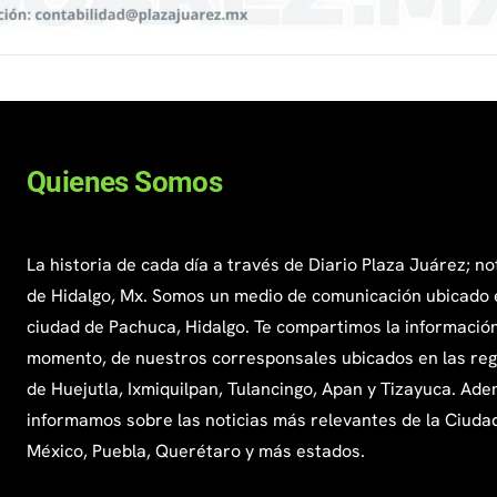
Quienes Somos
La historia de cada día a través de Diario Plaza Juárez; no
de Hidalgo, Mx. Somos un medio de comunicación ubicado 
ciudad de Pachuca, Hidalgo. Te compartimos la información
momento, de nuestros corresponsales ubicados en las re
de Huejutla, Ixmiquilpan, Tulancingo, Apan y Tizayuca. Ade
informamos sobre las noticias más relevantes de la Ciuda
México, Puebla, Querétaro y más estados.