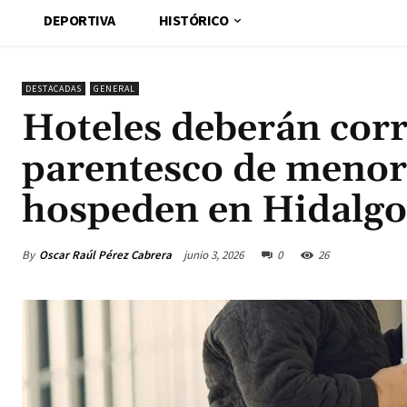
DEPORTIVA
HISTÓRICO
DESTACADAS
GENERAL
Hoteles deberán corr
parentesco de menor
hospeden en Hidalg
By
Oscar Raúl Pérez Cabrera
junio 3, 2026
0
26