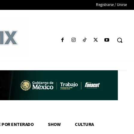
Registrarse / Unirse
E POR ENTERADO
SHOW
CULTURA