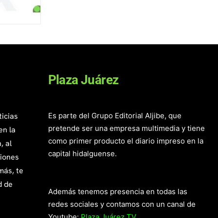
Plaza Juárez
ticias
Es parte del Grupo Editorial Aljibe, que
pretende ser una empresa multimedia y tiene
en la
como primer producto el diario impreso en la
, al
capital hidalguense.
giones
más, te
d de
Además tenemos presencia en todas las
redes sociales y contamos con un canal de
Youtube:
Plaza Juárez TV.