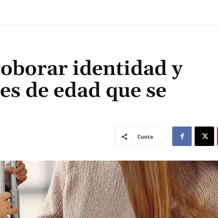
oborar identidad y
es de edad que se
o
Cuota