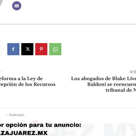
r
Art
forma a la Ley de
Los abogados de Blake Live
epción de los Recursos
Baldoni se reencuen
tribunal de
- Publicidad -