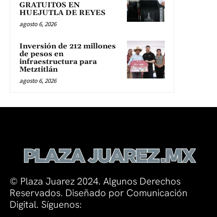
GRATUITOS EN
HUEJUTLA DE REYES
agosto 6, 2026
Inversión de 212 millones
de pesos en
infraestructura para
Metztitlán
agosto 6, 2026
© Plaza Juarez 2024. Algunos Derechos
Reservados. Diseñado por Comunicación
Digital. Síguenos: