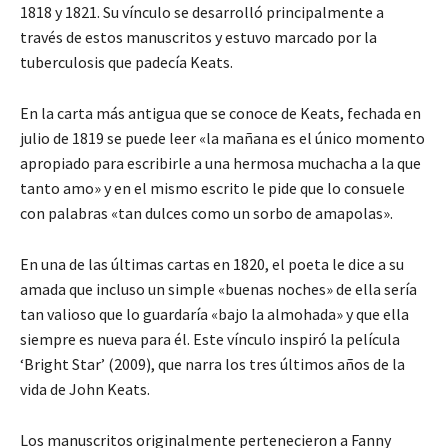
1818 y 1821. Su vínculo se desarrolló principalmente a
través de estos manuscritos y estuvo marcado por la
tuberculosis que padecía Keats.
En la carta más antigua que se conoce de Keats, fechada en
julio de 1819 se puede leer «la mañana es el único momento
apropiado para escribirle a una hermosa muchacha a la que
tanto amo» y en el mismo escrito le pide que lo consuele
con palabras «tan dulces como un sorbo de amapolas».
En una de las últimas cartas en 1820, el poeta le dice a su
amada que incluso un simple «buenas noches» de ella sería
tan valioso que lo guardaría «bajo la almohada» y que ella
siempre es nueva para él. Este vínculo inspiró la película
‘Bright Star’ (2009), que narra los tres últimos años de la
vida de John Keats.
Los manuscritos originalmente pertenecieron a Fanny