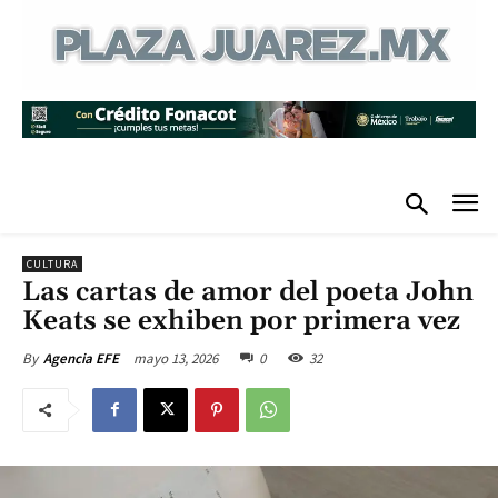
CULTURA
Las cartas de amor del poeta John
Keats se exhiben por primera vez
mayo 13, 2026
0
32
By
Agencia EFE