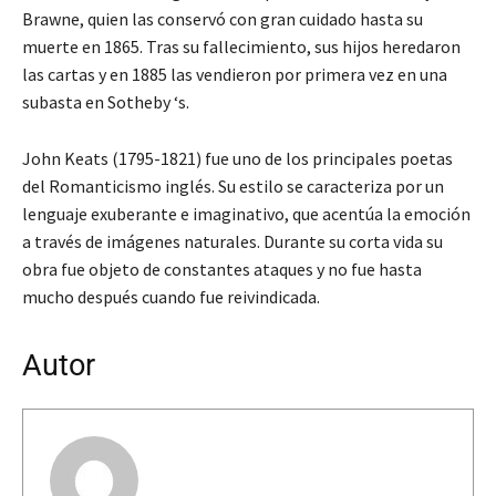
Brawne, quien las conservó con gran cuidado hasta su
muerte en 1865. Tras su fallecimiento, sus hijos heredaron
las cartas y en 1885 las vendieron por primera vez en una
subasta en Sotheby ‘s.
John Keats (1795-1821) fue uno de los principales poetas
del Romanticismo inglés. Su estilo se caracteriza por un
lenguaje exuberante e imaginativo, que acentúa la emoción
a través de imágenes naturales. Durante su corta vida su
obra fue objeto de constantes ataques y no fue hasta
mucho después cuando fue reivindicada.
Autor