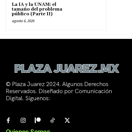
La IA y la UNAM: el
tamaño del problema
público (Parte II)
agosto 6, 2026
© Plaza Juarez 2024. Algunos Derechos
Reservados. Diseñado por Comunicación
Digital. Síguenos:
Quienes Somos