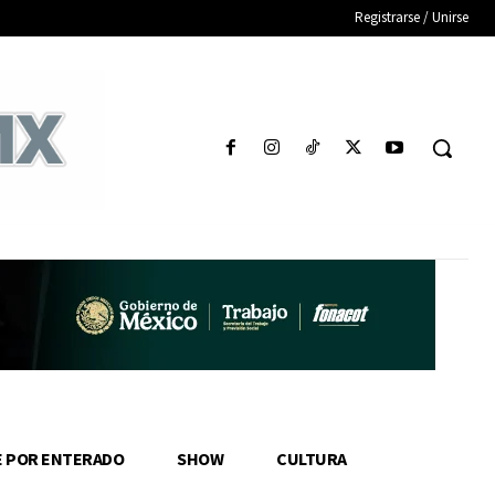
Registrarse / Unirse
E POR ENTERADO
SHOW
CULTURA