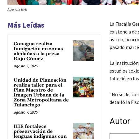
Agencia EFE
Más Leídas
La Fiscalía Ge
existencia de
asfixia, ocurr
Conagua realiza
pasado marte
fumigación en zonas
aledañas a la presa
Rojo Gómez
La institución
agosto 7, 2026
estudios toxic
falleció en la
Unidad de Planeación
realiza taller para el
Plan Maestro de
“No se descar
Imagen Urbana de la
Zona Metropolitana de
detalló la Fis
Tulancingo
agosto 7, 2026
Autor
IHE fortalece
preservación de
lenguas indígenas con