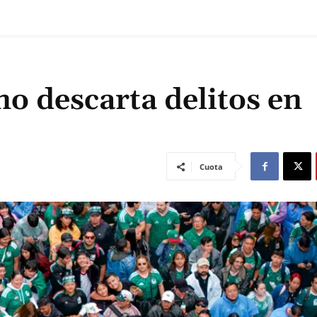
no descarta delitos en
Cuota