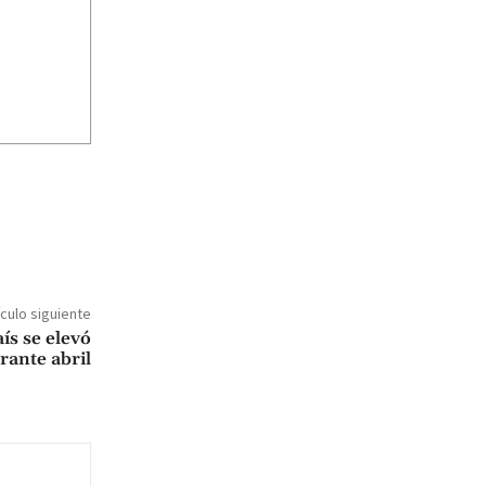
ículo siguiente
ís se elevó
rante abril