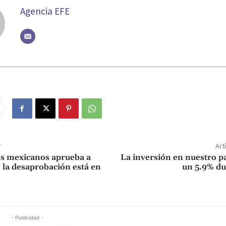
Agencia EFE
r
Art
os mexicanos aprueba a
La inversión en nuestro pa
la desaprobación está en
un 5.9% du
- Publicidad -