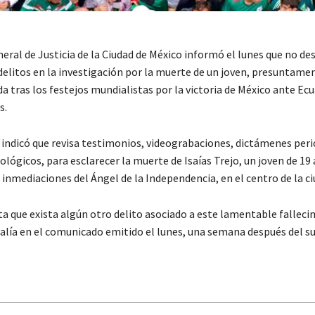
neral de Justicia de la Ciudad de México informó el lunes que no des
 delitos en la investigación por la muerte de un joven, presuntame
ida tras los festejos mundialistas por la victoria de México ante Ecu
s.
 indicó que revisa testimonios, videograbaciones, dictámenes peric
ológicos, para esclarecer la muerte de Isaías Trejo, un joven de 19
s inmediaciones del Ángel de la Independencia, en el centro de la ci
ta que exista algún otro delito asociado a este lamentable fallec
calía en el comunicado emitido el lunes, una semana después del s