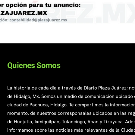
Quienes Somos
La historia de cada día a través de Diario Plaza Juárez; no
de Hidalgo, Mx. Somos un medio de comunicación ubicado 
ciudad de Pachuca, Hidalgo. Te compartimos la información
momento, de nuestros corresponsales ubicados en las re
de Huejutla, Ixmiquilpan, Tulancingo, Apan y Tizayuca. Ade
informamos sobre las noticias más relevantes de la Ciuda