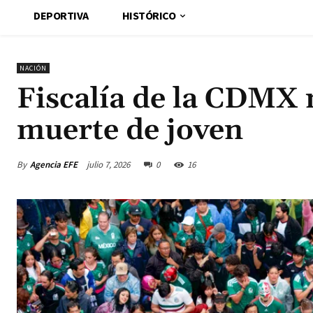
DEPORTIVA
HISTÓRICO
NACIÓN
Fiscalía de la CDMX 
muerte de joven
By
Agencia EFE
julio 7, 2026
0
16