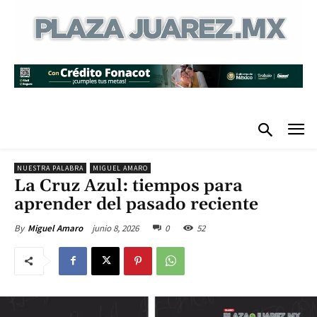
NUESTRA PALABRA
MIGUEL AMARO
La Cruz Azul: tiempos para
aprender del pasado reciente
junio 8, 2026
0
52
By
Miguel Amaro