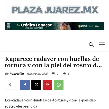
Kaparece cadaver con huellas de
tortura y con la piel del rostro d…
febrero 13, 2026
0
5
By
Redacción
Ece-cadaver-con-huellas-de-tortura-y-con-la-piel-del-
rostro-desprendida