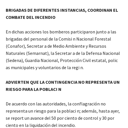
BRIGADAS DE DIFERENTES INSTANCIAS, COORDINAN EL
COMBATE DEL INCENDIO
En dichas acciones los bomberos participaron junto a las
brigadas del personal de la Comisi n Nacional Forestal
(Conafor), Secretar a de Medio Ambiente y Recursos
Naturales (Semarnat), la Secretar a de la Defensa Nacional
(Sedena), Guardia Nacional, Protección Civil estatal, polic
as municipales y voluntarios de la regi n.
ADVIERTEN QUE LA CONTINGENCIA NO REPRESENTA UN
RIESGO PARA LA POBLACI N
De acuerdo con las autoridades, la conflagración no
representa un riesgo para la poblaci n; además, hasta ayer,
se report un avance del 50 por ciento de control y 30 por
ciento en la liquidación del incendio.