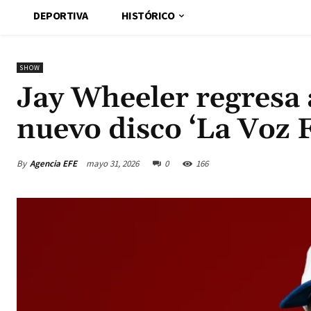
DEPORTIVA
HISTÓRICO
SHOW
Jay Wheeler regresa a
nuevo disco ‘La Voz F
By
Agencia EFE
mayo 31, 2026
0
166