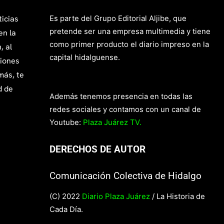
ticias
Es parte del Grupo Editorial Aljibe, que
pretende ser una empresa multimedia y tiene
en la
como primer producto el diario impreso en la
, al
capital hidalguense.
giones
más, te
d de
Además tenemos presencia en todas las
redes sociales y contamos con un canal de
Youtube:
Plaza Juárez TV.
DERECHOS DE AUTOR
Comunicación Colectiva de Hidalgo
(C) 2022
Diario Plaza Juárez
/ La Historia de
Cada Día.