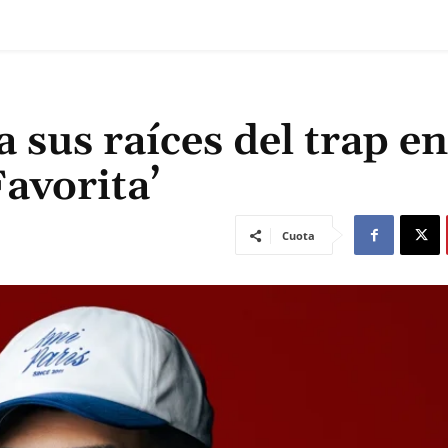
 sus raíces del trap en
avorita’
Cuota