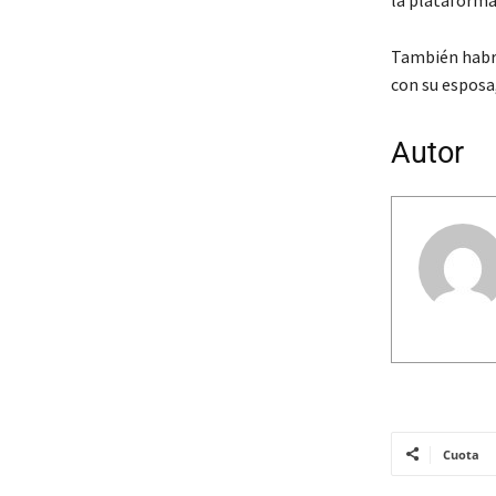
También habrá
con su espos
Autor
Cuota