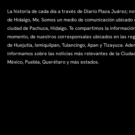
La historia de cada día a través de Diario Plaza Juárez; no
de Hidalgo, Mx. Somos un medio de comunicación ubicado 
ciudad de Pachuca, Hidalgo. Te compartimos la información
momento, de nuestros corresponsales ubicados en las re
de Huejutla, Ixmiquilpan, Tulancingo, Apan y Tizayuca. Ade
informamos sobre las noticias más relevantes de la Ciuda
México, Puebla, Querétaro y más estados.