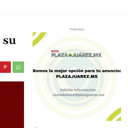
- Publicidad -
 su