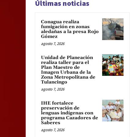
Últimas noticias
Conagua realiza
fumigación en zonas
aledañas a la presa Rojo
Gómez
agosto 7, 2026
Unidad de Planeación
realiza taller para el
Plan Maestro de
Imagen Urbana de la
Zona Metropolitana de
Tulancingo
agosto 7, 2026
IHE fortalece
preservación de
lenguas indígenas con
programa Cazadores de
Saberes
agosto 7, 2026