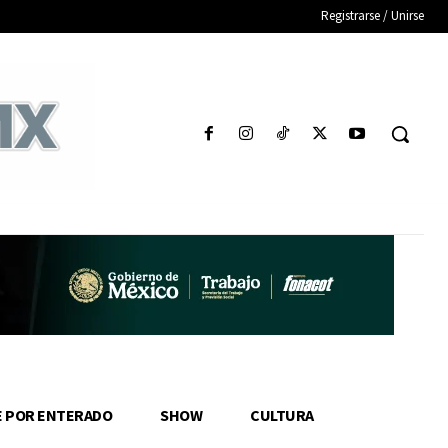
Registrarse / Unirse
E POR ENTERADO
SHOW
CULTURA