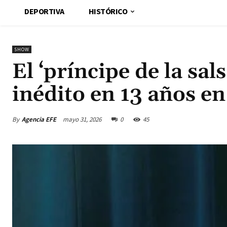
DEPORTIVA
HISTÓRICO
SHOW
El ‘príncipe de la sal
inédito en 13 años en
By
Agencia EFE
mayo 31, 2026
0
45