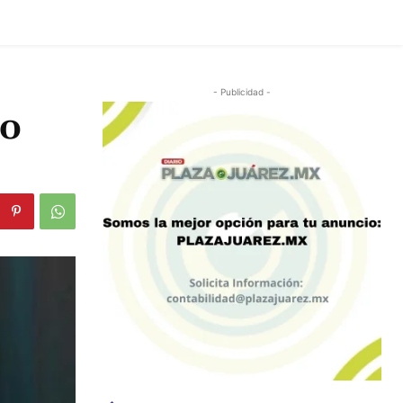
- Publicidad -
co