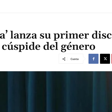
sa’ lanza su primer dis
 cúspide del género
Cuota