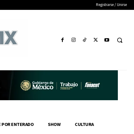
Registrarse / Unirse
E POR ENTERADO
SHOW
CULTURA