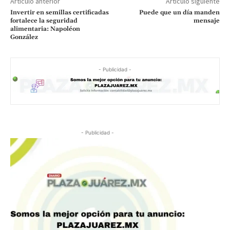
Artículo anterior
Artículo siguiente
Invertir en semillas certificadas
Puede que un día manden
fortalece la seguridad
mensaje
alimentaria: Napoléon
González
- Publicidad -
- Publicidad -