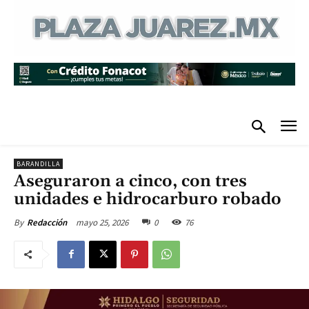
BARANDILLA
Aseguraron a cinco, con tres
unidades e hidrocarburo robado
mayo 25, 2026
0
76
By
Redacción