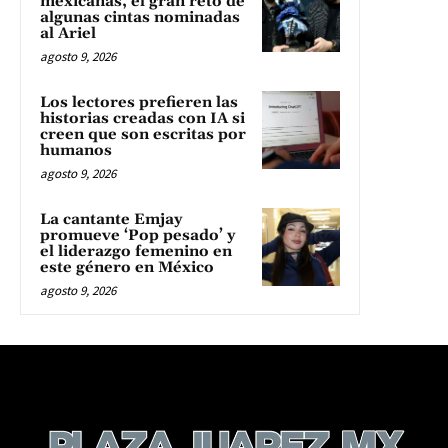
mexicanas, el gran reto de
algunas cintas nominadas
al Ariel
agosto 9, 2026
Los lectores prefieren las
historias creadas con IA si
creen que son escritas por
humanos
agosto 9, 2026
La cantante Emjay
promueve ‘Pop pesado’ y
el liderazgo femenino en
este género en México
agosto 9, 2026