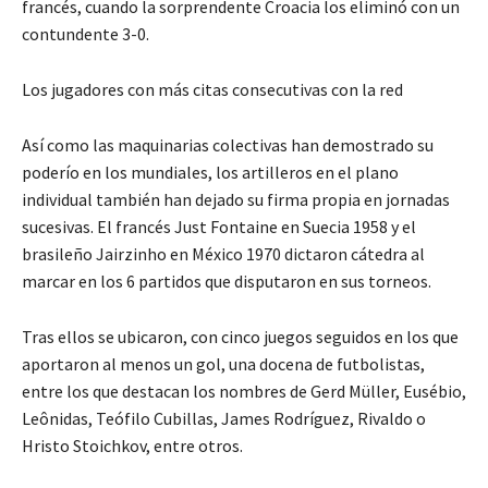
francés, cuando la sorprendente Croacia los eliminó con un
contundente 3-0.
Los jugadores con más citas consecutivas con la red
Así como las maquinarias colectivas han demostrado su
poderío en los mundiales, los artilleros en el plano
individual también han dejado su firma propia en jornadas
sucesivas. El francés Just Fontaine en Suecia 1958 y el
brasileño Jairzinho en México 1970 dictaron cátedra al
marcar en los 6 partidos que disputaron en sus torneos.
Tras ellos se ubicaron, con cinco juegos seguidos en los que
aportaron al menos un gol, una docena de futbolistas,
entre los que destacan los nombres de Gerd Müller, Eusébio,
Leônidas, Teófilo Cubillas, James Rodríguez, Rivaldo o
Hristo Stoichkov, entre otros.