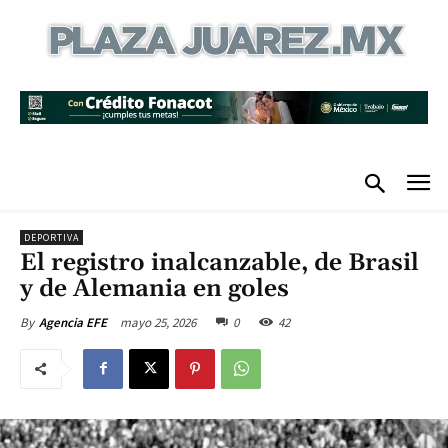
DEPORTIVA
El registro inalcanzable, de Brasil
y de Alemania en goles
mayo 25, 2026
0
42
By
Agencia EFE