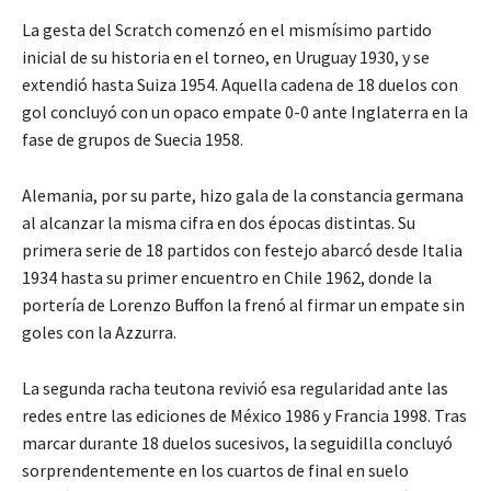
La gesta del Scratch comenzó en el mismísimo partido
inicial de su historia en el torneo, en Uruguay 1930, y se
extendió hasta Suiza 1954. Aquella cadena de 18 duelos con
gol concluyó con un opaco empate 0-0 ante Inglaterra en la
fase de grupos de Suecia 1958.
Alemania, por su parte, hizo gala de la constancia germana
al alcanzar la misma cifra en dos épocas distintas. Su
primera serie de 18 partidos con festejo abarcó desde Italia
1934 hasta su primer encuentro en Chile 1962, donde la
portería de Lorenzo Buffon la frenó al firmar un empate sin
goles con la Azzurra.
La segunda racha teutona revivió esa regularidad ante las
redes entre las ediciones de México 1986 y Francia 1998. Tras
marcar durante 18 duelos sucesivos, la seguidilla concluyó
sorprendentemente en los cuartos de final en suelo