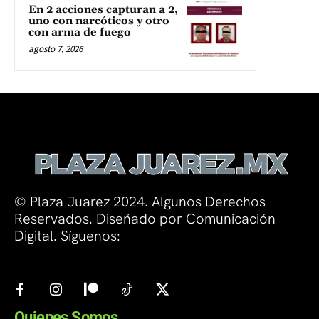
En 2 acciones capturan a 2,
uno con narcóticos y otro
con arma de fuego
agosto 7, 2026
© Plaza Juarez 2024. Algunos Derechos
Reservados. Diseñado por Comunicación
Digital. Síguenos:
Quienes Somos