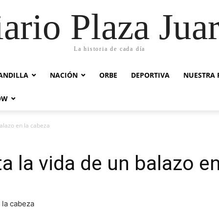
ario Plaza Jua
La historia de cada día
ANDILLA
NACIÓN
ORBE
DEPORTIVA
NUESTRA 
OW
balazo en la cabeza
a la vida de un balazo e