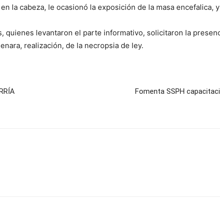
ó en la cabeza, le ocasionó la exposición de la masa encefalica,
, quienes levantaron el parte informativo, solicitaron la presenc
enara, realización, de la necropsia de ley.
RRÍA
Fomenta SSPH capacitación