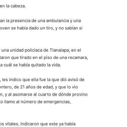
en la cabeza.
ban la presencia de una ambulancia y una
joven se había dado un tiro, y no sabían si
 una unidad policiaca de Tlanalapa, en el
cataron que tirado en el piso de una recamara,
 cuál se había quitado la vida.
 les indico que ella fue la que dió avisó de
ntero, de 21 años de edad, y que lo vio
n, y al asomarse al cuarto de dónde provino
ato llamo al número de emergencias,
os vitales, indicaron que este ya había