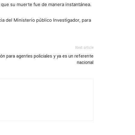
 y que su muerte fue de manera instantánea.
ia del Ministerio público Investigador, para
Next article
 para agentes policiales y ya es un referente
nacional