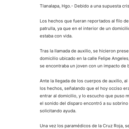
Tlanalapa, Hgo.- Debido a una supuesta cris
Los hechos que fueran reportados al filo de
patrulla, ya que en el interior de un domicil
estaba con vida.
Tras la llamada de auxilio, se hicieron pre
domicilio ubicado en la calle Felipe Angeles,
se encontraba un joven con un impacto de ba
Ante la llegada de los cuerpos de auxilio, a
los hechos, señalando que el hoy occiso er
entrar al domicilio, y lo escucho que puso
el sonido del disparo encontró a su sobrin
solicitando ayuda.
Una vez los paramédicos de la Cruz Roja, se 