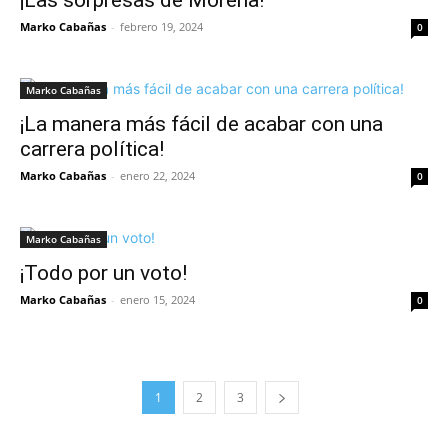
¡Las sorpresas de Morena!
Marko Cabañas
-
febrero 19, 2024
0
Marko Cabañas
¡La manera más fácil de acabar con una
carrera política!
Marko Cabañas
-
enero 22, 2024
0
Marko Cabañas
¡Todo por un voto!
Marko Cabañas
-
enero 15, 2024
0
1
2
3