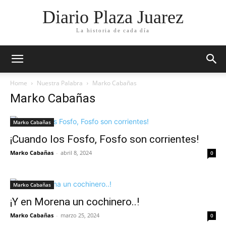
Diario Plaza Juarez
La historia de cada día
Home
Nuestra Palabra
Marko Cabañas
Marko Cabañas
Marko Cabañas
¡Cuando los Fosfo, Fosfo son corrientes!
Marko Cabañas
-
abril 8, 2024
0
Marko Cabañas
¡Y en Morena un cochinero..!
Marko Cabañas
-
marzo 25, 2024
0