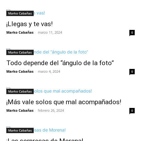
Marko Cabañas
¡Llegas y te vas!
Marko Cabañas
-
marzo 11, 2024
0
Marko Cabañas
Todo depende del “ángulo de la foto”
Marko Cabañas
-
marzo 4, 2024
0
Marko Cabañas
¡Más vale solos que mal acompañados!
Marko Cabañas
-
febrero 26, 2024
0
Marko Cabañas