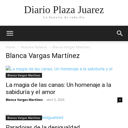
Diario Plaza Juarez
La historia de cada día
Home
Nuestra Palabra
Blanca Vargas Martínez
Blanca Vargas Martínez
Blanca Vargas Martínez
La magia de las canas: Un homenaje a la
sabiduría y el amor
Blanca Vargas Martínez
-
abril 5, 2024
0
Blanca Vargas Martínez
Paradojas de la desigualdad