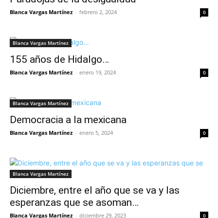
Blanca Vargas Martínez
-
febrero 2, 2024
0
Blanca Vargas Martínez
155 años de Hidalgo…
Blanca Vargas Martínez
-
enero 19, 2024
0
Blanca Vargas Martínez
Democracia a la mexicana
Blanca Vargas Martínez
-
enero 5, 2024
0
Blanca Vargas Martínez
Diciembre, entre el año que se va y las
esperanzas que se asoman…
Blanca Vargas Martínez
-
diciembre 29, 2023
0