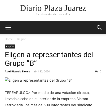
Diario Plaza Juarez
La historia de cada día
Home
Región
Región
Eligen a representantes del
Grupo “B”
Abel Ricardo Flores
-
abril 12, 2024
0
TEPEAPULCO.- Por medio de una votación directa,
llevada a cabo en el interior de la empresa Alstom
Ferroviaria, los más de 500 integrantes del sindicato