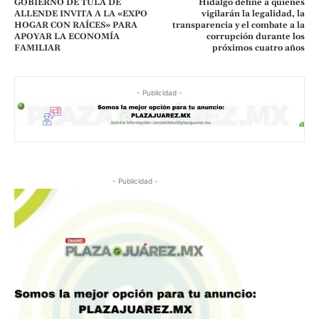
GOBIERNO DE TULA DE
Hidalgo define a quienes
ALLENDE INVITA A LA «EXPO
vigilarán la legalidad, la
HOGAR CON RAÍCES» PARA
transparencia y el combate a la
APOYAR LA ECONOMÍA
corrupción durante los
FAMILIAR
próximos cuatro años
- Publicidad -
- Publicidad -