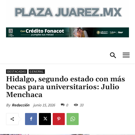
DESTACADAS
GENERAL
Hidalgo, segundo estado con más
becas para universitarios: Julio
Menchaca
junio 15, 2026
0
33
By
Redacción