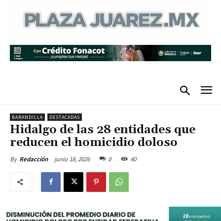
BARANDILLA
DESTACADAS
Hidalgo de las 28 entidades que
reducen el homicidio doloso
junio 18, 2026
0
40
By
Redacción