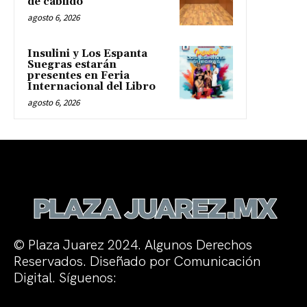
de cabildo
agosto 6, 2026
Insulini y Los Espanta
Suegras estarán
presentes en Feria
Internacional del Libro
agosto 6, 2026
© Plaza Juarez 2024. Algunos Derechos
Reservados. Diseñado por Comunicación
Digital. Síguenos: