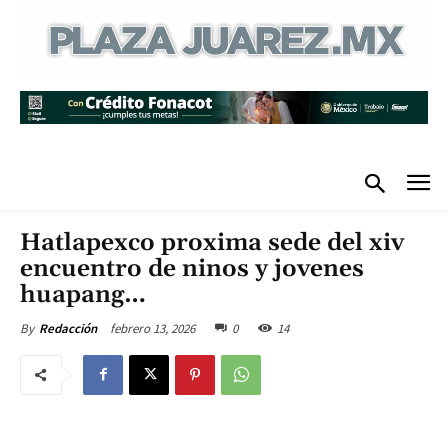
Hatlapexco proxima sede del xiv
encuentro de ninos y jovenes
huapang…
febrero 13, 2026
0
14
By
Redacción