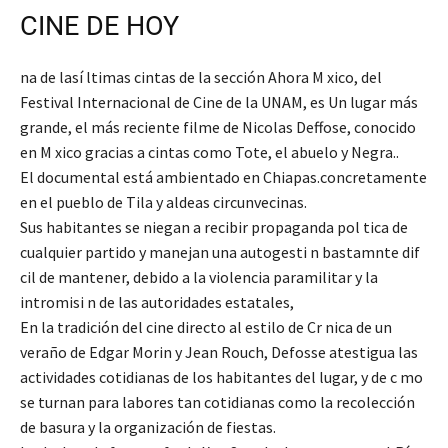
CINE DE HOY
na de lasí ltimas cintas de la sección Ahora M xico, del
Festival Internacional de Cine de la UNAM, es Un lugar más
grande, el más reciente filme de Nicolas Deffose, conocido
en M xico gracias a cintas como Tote, el abuelo y Negra..
El documental está ambientado en Chiapas.concretamente
en el pueblo de Tila y aldeas circunvecinas.
Sus habitantes se niegan a recibir propaganda pol tica de
cualquier partido y manejan una autogesti n bastamnte dif
cil de mantener, debido a la violencia paramilitar y la
intromisi n de las autoridades estatales,
En la tradición del cine directo al estilo de Cr nica de un
veraño de Edgar Morin y Jean Rouch, Defosse atestigua las
actividades cotidianas de los habitantes del lugar, y de c mo
se turnan para labores tan cotidianas como la recolección
de basura y la organización de fiestas.