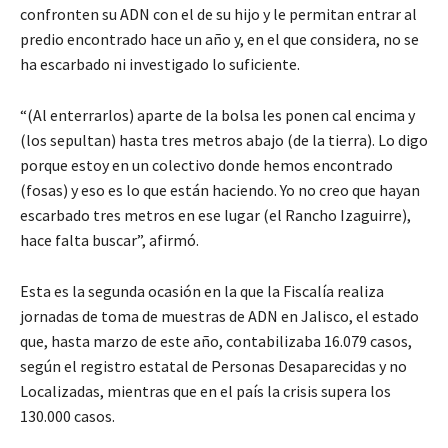
confronten su ADN con el de su hijo y le permitan entrar al
predio encontrado hace un año y, en el que considera, no se
ha escarbado ni investigado lo suficiente.
“(Al enterrarlos) aparte de la bolsa les ponen cal encima y
(los sepultan) hasta tres metros abajo (de la tierra). Lo digo
porque estoy en un colectivo donde hemos encontrado
(fosas) y eso es lo que están haciendo. Yo no creo que hayan
escarbado tres metros en ese lugar (el Rancho Izaguirre),
hace falta buscar”, afirmó.
Esta es la segunda ocasión en la que la Fiscalía realiza
jornadas de toma de muestras de ADN en Jalisco, el estado
que, hasta marzo de este año, contabilizaba 16.079 casos,
según el registro estatal de Personas Desaparecidas y no
Localizadas, mientras que en el país la crisis supera los
130.000 casos.