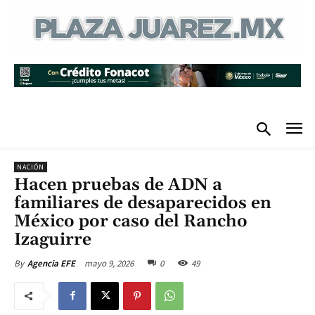
NACIÓN
Hacen pruebas de ADN a
familiares de desaparecidos en
México por caso del Rancho
Izaguirre
mayo 9, 2026
0
49
By
Agencia EFE