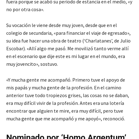
fuera porque se acabó su periodo de estancia en el medio, «y
no por otra cosa».
Su vocación le viene desde muy joven, desde que en el
colegio de secundaria, «para financiar el viaje de egresado»,
su idea fue hacer una obra de teatro (‘Charlatanes’, de Julio
Escobar). «Allí algo me pasó. Me movilizó tanto verme allí
en el escenario que dije este es mi lugar en el mundo, era
muy jovencito», sostuvo.
«Y mucha gente me acompañó. Primero tuve el apoyo de
mis papás y mucha gente de la profesión. En el camino
anterior tuve todo tropiezos grises, las cosas no se daban,
era muy difícil vivir de la profesión. Antes era una lotería
encontrar que alguien te mire, era muy difícil, pero tuve
mucha gente que me acompañó y me apoyó», reconoció.
Nominado por ‘Homo Argentum’