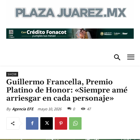
SHOW
Guillermo Francella, Premio
Platino de Honor: «Siempre amé
arriesgar en cada personaje»
mayo 10, 2026
0
47
By
Agencia EFE