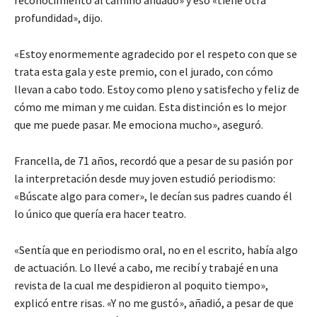
reconocimiento al camino andado» y eso «tiene otra
profundidad», dijo.
«Estoy enormemente agradecido por el respeto con que se
trata esta gala y este premio, con el jurado, con cómo
llevan a cabo todo. Estoy como pleno y satisfecho y feliz de
cómo me miman y me cuidan. Esta distinción es lo mejor
que me puede pasar. Me emociona mucho», aseguró.
Francella, de 71 años, recordó que a pesar de su pasión por
la interpretación desde muy joven estudió periodismo:
«Búscate algo para comer», le decían sus padres cuando él
lo único que quería era hacer teatro.
«Sentía que en periodismo oral, no en el escrito, había algo
de actuación. Lo llevé a cabo, me recibí y trabajé en una
revista de la cual me despidieron al poquito tiempo»,
explicó entre risas. «Y no me gustó», añadió, a pesar de que