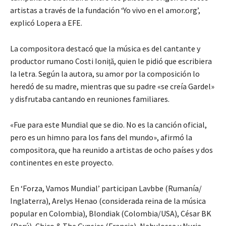
artistas a través de la fundación ‘Yo vivo en el amor.org’,
explicó Lopera a EFE.
La compositora destacó que la música es del cantante y
productor rumano Costi Ioniță, quien le pidió que escribiera
la letra. Según la autora, su amor por la composición lo
heredó de su madre, mientras que su padre «se creía Gardel»
y disfrutaba cantando en reuniones familiares.
«Fue para este Mundial que se dio. No es la canción oficial,
pero es un himno para los fans del mundo», afirmó la
compositora, que ha reunido a artistas de ocho países y dos
continentes en este proyecto.
En ‘Forza, Vamos Mundial’ participan Lavbbe (Rumanía/
Inglaterra), Arelys Henao (considerada reina de la música
popular en Colombia), Blondiak (Colombia/USA), César BK
(Perú), Chico & The Gypsies (Francia), Nebulossa y Nuria