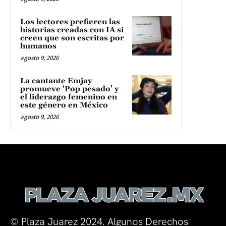
Los lectores prefieren las
historias creadas con IA si
creen que son escritas por
humanos
agosto 9, 2026
La cantante Emjay
promueve ‘Pop pesado’ y
el liderazgo femenino en
este género en México
agosto 9, 2026
© Plaza Juarez 2024. Algunos Derechos