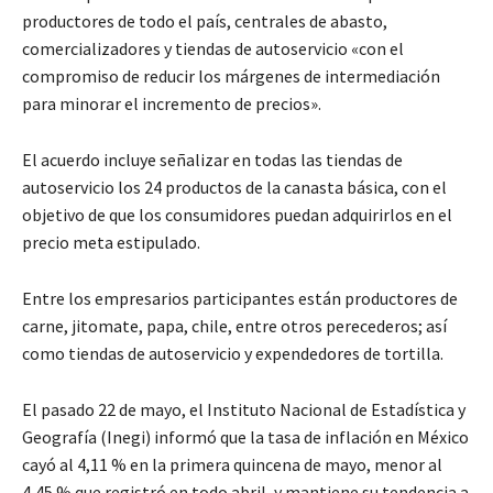
productores de todo el país, centrales de abasto,
comercializadores y tiendas de autoservicio «con el
compromiso de reducir los márgenes de intermediación
para minorar el incremento de precios».
El acuerdo incluye señalizar en todas las tiendas de
autoservicio los 24 productos de la canasta básica, con el
objetivo de que los consumidores puedan adquirirlos en el
precio meta estipulado.
Entre los empresarios participantes están productores de
carne, jitomate, papa, chile, entre otros perecederos; así
como tiendas de autoservicio y expendedores de tortilla.
El pasado 22 de mayo, el Instituto Nacional de Estadística y
Geografía (Inegi) informó que la tasa de inflación en México
cayó al 4,11 % en la primera quincena de mayo, menor al
4,45 % que registró en todo abril, y mantiene su tendencia a