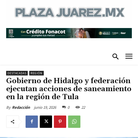
DESTACADAS
REGIÓN
Gobierno de Hidalgo y federación
ejecutan acciones de saneamiento
en la región de Tula
junio 19, 2026
0
22
By
Redacción