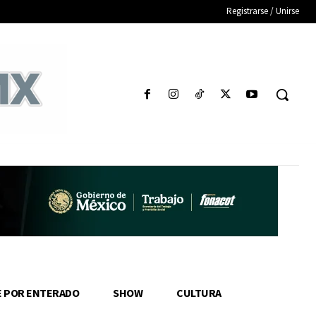
Registrarse / Unirse
E POR ENTERADO
SHOW
CULTURA