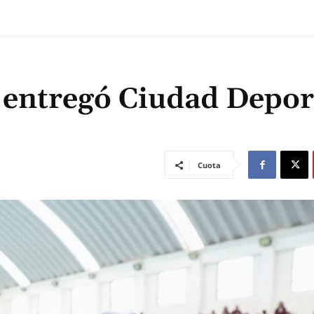
 entregó Ciudad Depor
Cuota