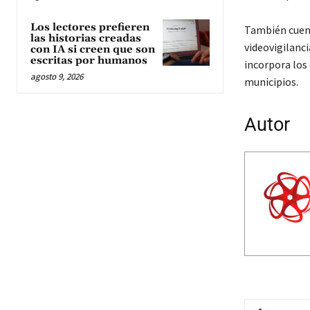
Los lectores prefieren
También cuent
las historias creadas
videovigilanc
con IA si creen que son
escritas por humanos
incorpora los
agosto 9, 2026
municipios.
Autor