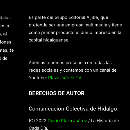
ticias
Es parte del Grupo Editorial Aljibe, que
pretende ser una empresa multimedia y tiene
en la
como primer producto el diario impreso en la
, al
capital hidalguense.
giones
más, te
d de
Además tenemos presencia en todas las
redes sociales y contamos con un canal de
Youtube:
Plaza Juárez TV.
DERECHOS DE AUTOR
Comunicación Colectiva de Hidalgo
(C) 2022
Diario Plaza Juárez
/ La Historia de
Cada Día.