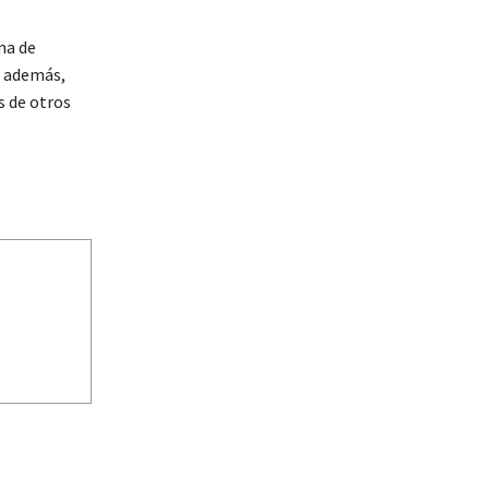
ma de
; además,
s de otros