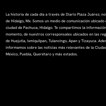
La historia de cada día a través de Diario Plaza Juárez; no
de Hidalgo, Mx. Somos un medio de comunicación ubicado 
ciudad de Pachuca, Hidalgo. Te compartimos la información
momento, de nuestros corresponsales ubicados en las re
de Huejutla, Ixmiquilpan, Tulancingo, Apan y Tizayuca. Ade
informamos sobre las noticias más relevantes de la Ciuda
México, Puebla, Querétaro y más estados.