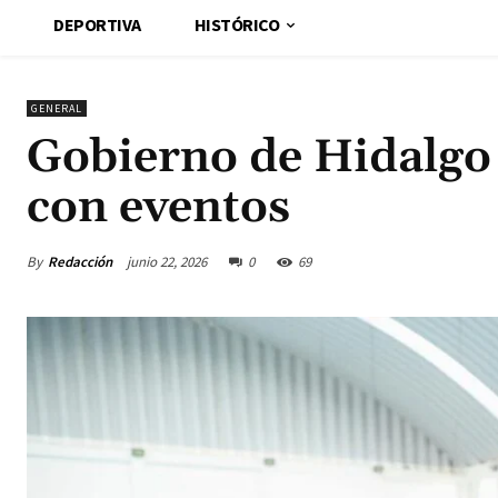
DEPORTIVA
HISTÓRICO
GENERAL
Gobierno de Hidalgo
con eventos
By
Redacción
junio 22, 2026
0
69