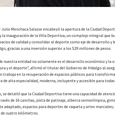
 Julio Menchaca Salazar encabezó la apertura de la Ciudad Deport
 la inauguración de la Villa Deportiva, un complejo integral que b
acios de calidad y consolidar al deporte como eje de desarrollo y 
lgo, gracias a una inversión superior a los 529 millones de pesos.
de nuestra entidad no solamente es el desarrollo económico y la o
tura y el deporte”, afirmó el titular del Gobierno de Hidalgo al aseg
n trabaja en la recuperación de espacios públicos para transforma
a de alta especialidad, moderna, incluyente y accesible para todas
, se detalló que la Ciudad Deportiva tiene una capacidad de atenci
 través de 16 canchas, pista de patinaje, alberca semiolímpica, gim
te adaptado, espacios para deportes de raqueta y artes marciales;
 de cuatro kilómetros.