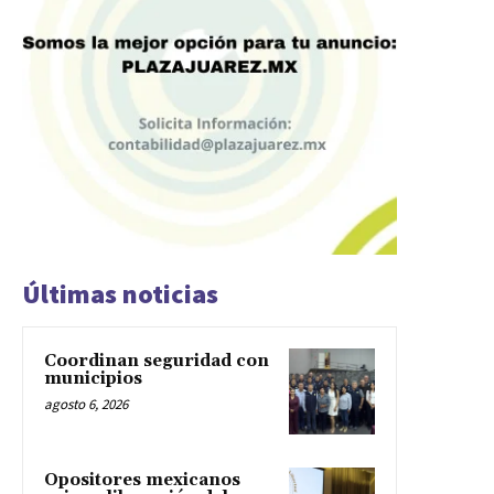
Últimas noticias
Coordinan seguridad con
municipios
agosto 6, 2026
Opositores mexicanos