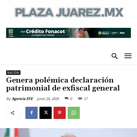
NACIÓN
Genera polémica declaración
patrimonial de exfiscal general
junio 24, 2026
0
17
By
Agencia EFE