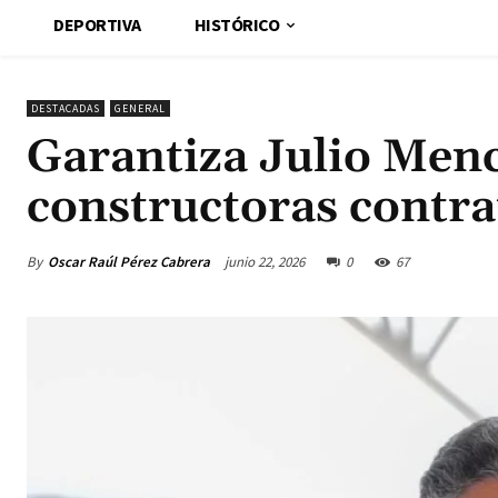
DEPORTIVA
HISTÓRICO
DESTACADAS
GENERAL
Garantiza Julio Men
constructoras contra
By
Oscar Raúl Pérez Cabrera
junio 22, 2026
0
67