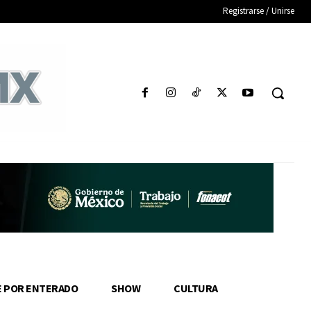
Registrarse / Unirse
E POR ENTERADO
SHOW
CULTURA