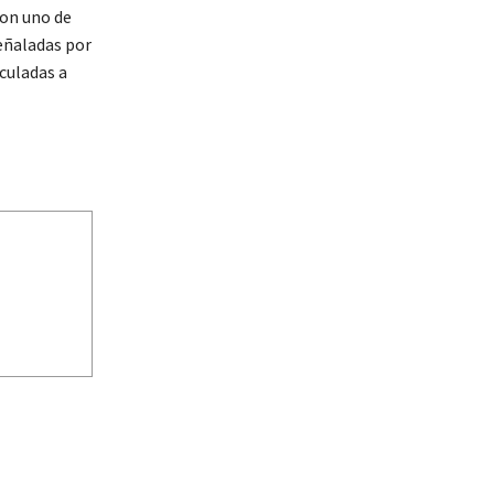
son uno de
señaladas por
culadas a