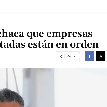
chaca que empresas
tadas están en orden
Cuota