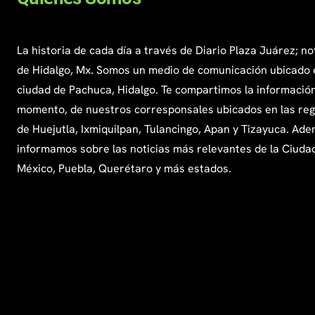
La historia de cada día a través de Diario Plaza Juárez; no
de Hidalgo, Mx. Somos un medio de comunicación ubicado 
ciudad de Pachuca, Hidalgo. Te compartimos la información
momento, de nuestros corresponsales ubicados en las re
de Huejutla, Ixmiquilpan, Tulancingo, Apan y Tizayuca. Ade
informamos sobre las noticias más relevantes de la Ciuda
México, Puebla, Querétaro y más estados.