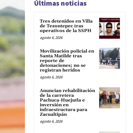
Últimas noticias
Tres detenidos en Villa
de Tezontepec tras
operativos de la SSPH
agosto 6, 2026
Movilización policial en
Santa Matilde tras
reporte de
detonaciones; no se
registran heridos
agosto 6, 2026
Anuncian rehabilitación
de la carretera
Pachuca-Huejutla e
inversión en
infraestructura para
Zacualtipán
agosto 6, 2026