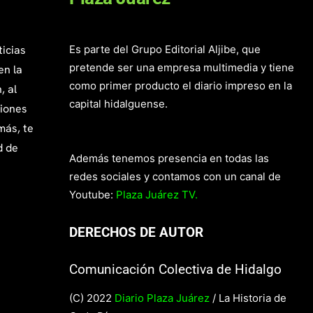
ticias
Es parte del Grupo Editorial Aljibe, que
pretende ser una empresa multimedia y tiene
en la
como primer producto el diario impreso en la
, al
capital hidalguense.
giones
más, te
d de
Además tenemos presencia en todas las
redes sociales y contamos con un canal de
Youtube:
Plaza Juárez TV.
DERECHOS DE AUTOR
Comunicación Colectiva de Hidalgo
(C) 2022
Diario Plaza Juárez
/ La Historia de