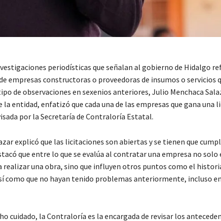
vestigaciones periodísticas que señalan al gobierno de Hidalgo ref
de empresas constructoras o proveedoras de insumos o servicios 
tipo de observaciones en sexenios anteriores, Julio Menchaca Sala
 la entidad, enfatizó que cada una de las empresas que gana una li
isada por la Secretaría de Contraloría Estatal.
ar explicó que las licitaciones son abiertas y se tienen que cumpl
stacó que entre lo que se evalúa al contratar una empresa no solo
a realizar una obra, sino que influyen otros puntos como el historia
así como que no hayan tenido problemas anteriormente, incluso en
o cuidado, la Contraloría es la encargada de revisar los anteceden