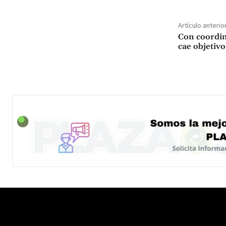
Artículo anterio
Con coordina
cae objetiv