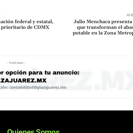
r
Art
ción federal y estatal,
Julio Menchaca presenta
o prioritario de CDMX
que transforman el aba
potable en la Zona Metro
- Publicidad -
Quienes Somos