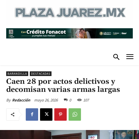
BARANDILLA
DESTACADAS
Caen 28 por actos delictivos y
decomisan varias armas largas
mayo 26, 2026
0
107
By
Redacción