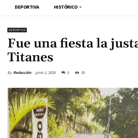
DEPORTIVA
HISTÓRICO
DEPORTIVA
Fue una fiesta la jus
Titanes
By
Redacción
junio 1, 2026
0
39