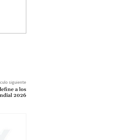
ículo siguiente
efine a los
ndial 2026