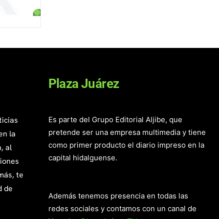
Plaza Juárez
ticias
Es parte del Grupo Editorial Aljibe, que
pretende ser una empresa multimedia y tiene
en la
como primer producto el diario impreso en la
, al
capital hidalguense.
giones
más, te
d de
Además tenemos presencia en todas las
redes sociales y contamos con un canal de