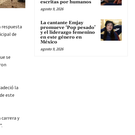
escritas por humanos
agosto 9, 2026
La cantante Emjay
a respuesta
promueve ‘Pop pesado’
y el liderazgo femenino
cipal de
en este género en
México
agosto 9, 2026
que se
eron
adeció la
 de este
 carrera y
”.