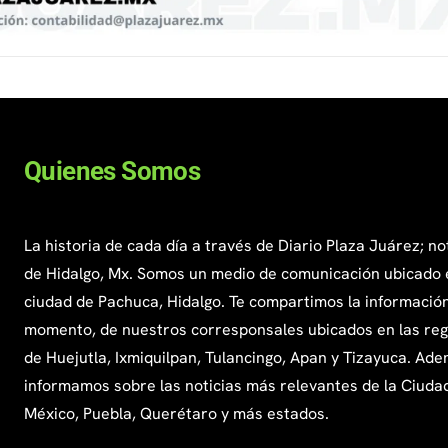
Quienes Somos
La historia de cada día a través de Diario Plaza Juárez; no
de Hidalgo, Mx. Somos un medio de comunicación ubicado 
ciudad de Pachuca, Hidalgo. Te compartimos la información
momento, de nuestros corresponsales ubicados en las re
de Huejutla, Ixmiquilpan, Tulancingo, Apan y Tizayuca. Ade
informamos sobre las noticias más relevantes de la Ciuda
México, Puebla, Querétaro y más estados.