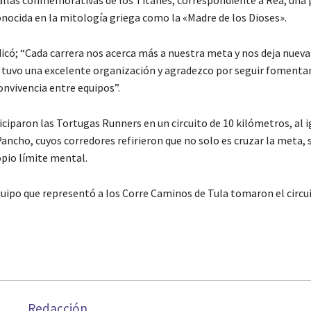
onocida en la mitología griega como la «Madre de los Dioses».
dicó; “Cada carrera nos acerca más a nuestra meta y nos deja nueva
e tuvo una excelente organización y agradezco por seguir fomenta
onvivencia entre equipos”.
ciparon las Tortugas Runners en un circuito de 10 kilómetros, al i
ncho, cuyos corredores refirieron que no solo es cruzar la meta, 
opio límite mental.
uipo que representó a los Corre Caminos de Tula tomaron el circu
Redacción