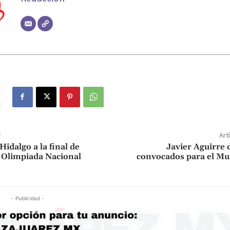
r
Art
Hidalgo a la final de
Javier Aguirre d
a Olimpiada Nacional
convocados para el Mu
- Publicidad -