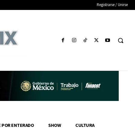
Registrarse / Unirse
E POR ENTERADO
SHOW
CULTURA