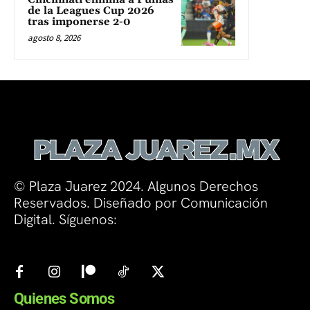
de la Leagues Cup 2026
tras imponerse 2-0
agosto 8, 2026
© Plaza Juarez 2024. Algunos Derechos
Reservados. Diseñado por Comunicación
Digital. Síguenos:
Quienes Somos