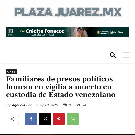
ORBE
Familiares de presos políticos
honran en vigilia a muerto en
custodia de Estado venezolano
mayo 9, 2026
0
34
By
Agencia EFE