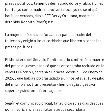
presos políticos, tenemos demasiado dolor y rabia, (…) es
fuerte, yo como madre me volvería loca, yo no sé ni qué
haría, de verdad», dijo a EFE Betzy Orellana, madre del
detenido Rodolfo Rodríguez.
La mujer pidió «mucha fortaleza» para la madre del
fallecido y exigió a las autoridades que liberen a todos los
presos políticos.
El Ministerio del Servicio Penitenciario confirmó la muerte
del preso el jueves e indicó que se encontraba recluido en la
cárcel El Rodeo I, cercana a Caracas, desde el 3 de enero de
2025, y que había sido trasladado a un hospital el 15 de julio
del mismo año, tras presentar «hemorragia digestiva
superior y síndrome febril agudo».
Según el comunicado oficial, falleció casi diez días después
por «insuficiencia respiratoria aguda secundaria