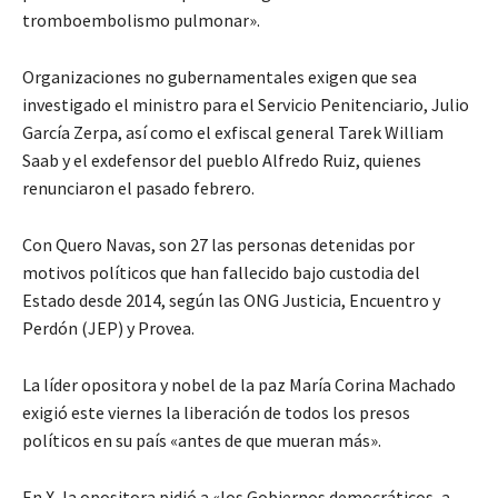
tromboembolismo pulmonar».
Organizaciones no gubernamentales exigen que sea
investigado el ministro para el Servicio Penitenciario, Julio
García Zerpa, así como el exfiscal general Tarek William
Saab y el exdefensor del pueblo Alfredo Ruiz, quienes
renunciaron el pasado febrero.
Con Quero Navas, son 27 las personas detenidas por
motivos políticos que han fallecido bajo custodia del
Estado desde 2014, según las ONG Justicia, Encuentro y
Perdón (JEP) y Provea.
La líder opositora y nobel de la paz María Corina Machado
exigió este viernes la liberación de todos los presos
políticos en su país «antes de que mueran más».
En X, la opositora pidió a «los Gobiernos democráticos, a