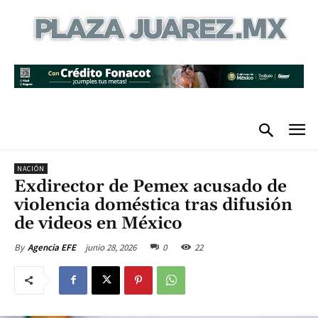
NACIÓN
Exdirector de Pemex acusado de
violencia doméstica tras difusión
de videos en México
junio 28, 2026
0
22
By
Agencia EFE