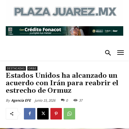
DESTACADAS
ORBE
Estados Unidos ha alcanzado un
acuerdo con Irán para reabrir el
estrecho de Ormuz
junio 15, 2026
0
37
By
Agencia EFE