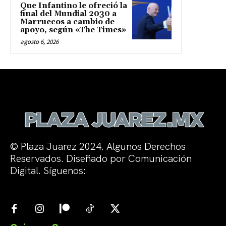
Que Infantino le ofreció la
final del Mundial 2030 a
Marruecos a cambio de
apoyo, según «The Times»
agosto 6, 2026
© Plaza Juarez 2024. Algunos Derechos
Reservados. Diseñado por Comunicación
Digital. Síguenos: