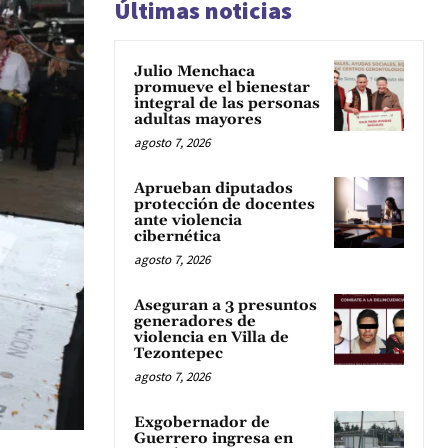
Últimas noticias
Julio Menchaca
promueve el bienestar
integral de las personas
adultas mayores
agosto 7, 2026
Aprueban diputados
protección de docentes
ante violencia
cibernética
agosto 7, 2026
Aseguran a 3 presuntos
generadores de
violencia en Villa de
Tezontepec
agosto 7, 2026
Exgobernador de
Guerrero ingresa en