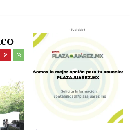
- Publicidad -
xco