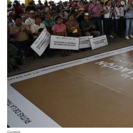
Cortesía