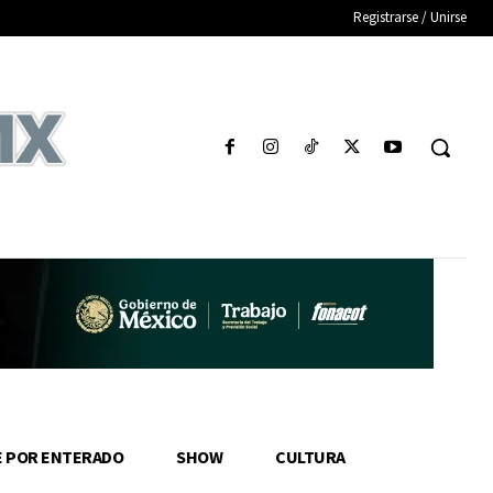
Registrarse / Unirse
E POR ENTERADO
SHOW
CULTURA