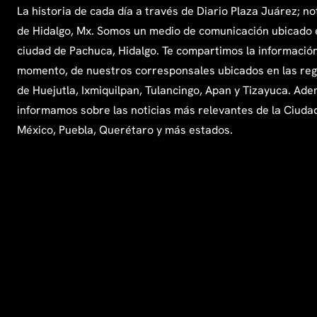
La historia de cada día a través de Diario Plaza Juárez; no
de Hidalgo, Mx. Somos un medio de comunicación ubicado 
ciudad de Pachuca, Hidalgo. Te compartimos la información
momento, de nuestros corresponsales ubicados en las re
de Huejutla, Ixmiquilpan, Tulancingo, Apan y Tizayuca. Ade
informamos sobre las noticias más relevantes de la Ciuda
México, Puebla, Querétaro y más estados.