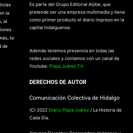
ticias
Es parte del Grupo Editorial Aljibe, que
pretende ser una empresa multimedia y tiene
en la
como primer producto el diario impreso en la
, al
capital hidalguense.
giones
más, te
d de
Además tenemos presencia en todas las
redes sociales y contamos con un canal de
Youtube:
Plaza Juárez TV.
DERECHOS DE AUTOR
Comunicación Colectiva de Hidalgo
(C) 2022
Diario Plaza Juárez
/ La Historia de
Cada Día.