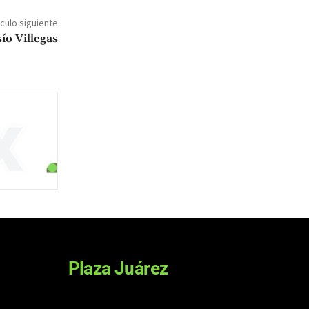
ículo siguiente
ío Villegas
Plaza Juárez