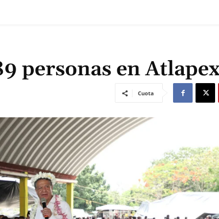
89 personas en Atlape
Cuota