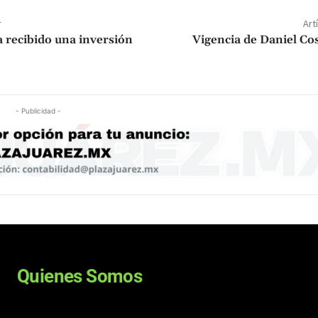
r
Art
a recibido una inversión
Vigencia de Daniel Cos
- Publicidad -
Quienes Somos