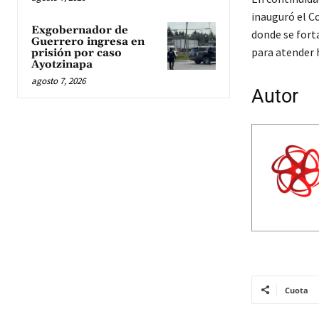
inauguró el C
Exgobernador de
donde se fort
Guerrero ingresa en
para atender 
prisión por caso
Ayotzinapa
agosto 7, 2026
Autor
Cuota