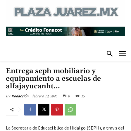
Entrega seph mobiliario y
equipamiento a escuelas de
alfajayucanht…
febrero 13, 2026
0
15
By
Redacción
La Secretar a de Educaci blica de Hidalgo (SEPH), a trav s del