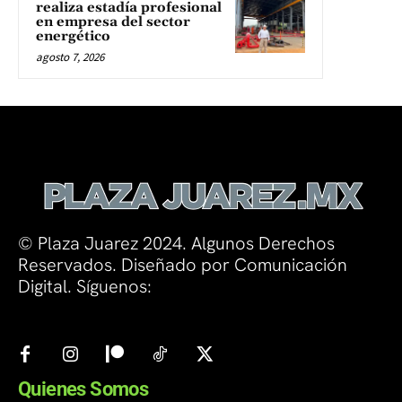
realiza estadía profesional
en empresa del sector
energético
agosto 7, 2026
© Plaza Juarez 2024. Algunos Derechos
Reservados. Diseñado por Comunicación
Digital. Síguenos:
Quienes Somos