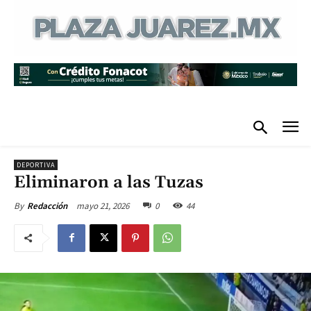
DEPORTIVA
Eliminaron a las Tuzas
mayo 21, 2026
0
44
By
Redacción