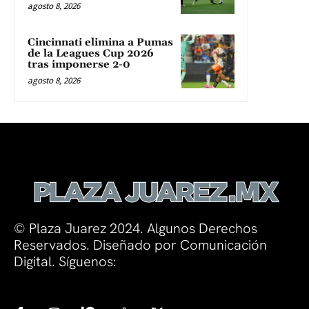
agosto 8, 2026
Cincinnati elimina a Pumas
de la Leagues Cup 2026
tras imponerse 2-0
agosto 8, 2026
© Plaza Juarez 2024. Algunos Derechos
Reservados. Diseñado por Comunicación
Digital. Síguenos: