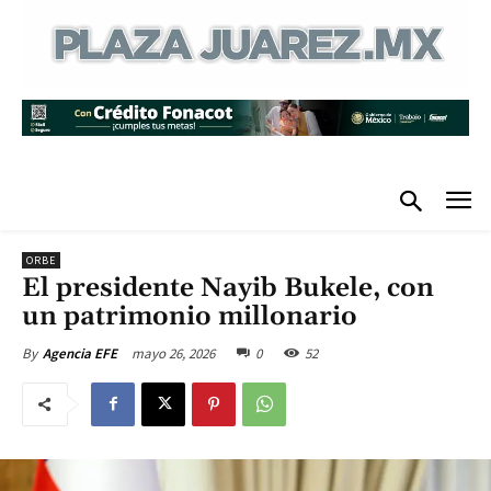
ORBE
El presidente Nayib Bukele, con
un patrimonio millonario
mayo 26, 2026
0
52
By
Agencia EFE