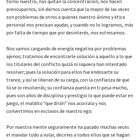
torno nuestro, nos quitan la concentración, nos hacen
preocuparnos, sin darnos cuenta que la mayor de las veces
son problemas de otros a quienes nuestro ánimo y ética
personal nos precisan ayudar, y cuando no lo logramos, más
por falta de tiempo que por desinterés, nos estresamos.
Nos vamos cargando de energía negativa por problemas
ajenos; tratamos de encontrarle solución a aquello a lo que
los titulares del conflicto quizá ni siquiera han intentado
resolver; pues la solución para ellos fue endosarte su
trance, y así se liberan de su carga, con la confianza de que
tú se lo resolverás; su confianza puesta en ti pesa mucho,
pues son años de disciplina y prestigio lo que puede estar en
juego, el maldito “que dirán” nos acorrala y nos
convertimos en esclavos de nuestro ego.
Por nuestra mente seguramente ha pasado muchas veces
el mandar todo a volar, decirles a todos ellos que se hagan