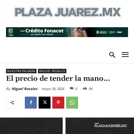
NUESTRA PALABRA
MIGUEL ROSALES
El precio de tender la mano…
mayo 29, 2026
0
94
By
Miguel Rosales