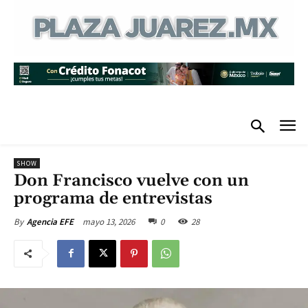
SHOW
Don Francisco vuelve con un
programa de entrevistas
mayo 13, 2026
0
28
By
Agencia EFE