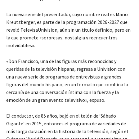
La nueva serie del presentador, cuyo nombre real es Mario
Kreutzberger, es parte de la programación 2026-2027 que
reveló TelevisaUnivision, aún sin un título definido, pero en
la que promete «sorpresas, nostalgia y reencuentros
inolvidables».
«Don Francisco, una de las figuras más reconocidas y
queridas de la televisión hispana, regresa a Univision con
una nueva serie de programas de entrevistas a grandes
figuras del mundo hispano, en un formato que combina la
cercanía de una conversación íntima con la fuerza y la
emoción de un gran evento televisivo», expuso.
El conductor, de 85 años, bajó en el telón de ‘Sábado
Gigante’ en 2015, entonces el programa de variedades de
más larga duración en la historia de la televisión, según el
Guinness World Records, pues comenzó a transmitirse en