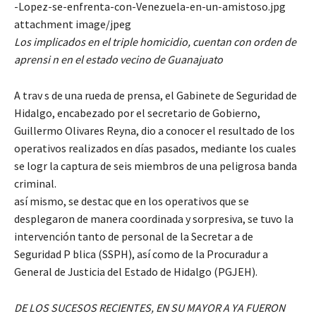
-Lopez-se-enfrenta-con-Venezuela-en-un-amistoso.jpg
attachment image/jpeg
Los implicados en el triple homicidio, cuentan con orden de
aprensi n en el estado vecino de Guanajuato
A trav s de una rueda de prensa, el Gabinete de Seguridad de
Hidalgo, encabezado por el secretario de Gobierno,
Guillermo Olivares Reyna, dio a conocer el resultado de los
operativos realizados en días pasados, mediante los cuales
se logr la captura de seis miembros de una peligrosa banda
criminal.
así mismo, se destac que en los operativos que se
desplegaron de manera coordinada y sorpresiva, se tuvo la
intervención tanto de personal de la Secretar a de
Seguridad P blica (SSPH), así como de la Procuradur a
General de Justicia del Estado de Hidalgo (PGJEH).
DE LOS SUCESOS RECIENTES, EN SU MAYOR A YA FUERON