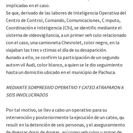
implicadas en el caso.
Se que, derivado de las labores de Inteligencia Operativa del
Centro de Control, Comando, Comunicaciones, C mputo,
Coordinación e Inteligencia (C5i), se identific mediante el
sistema de videovigilancia, a un primer veh culo relacionado
con el caso, una camioneta Chevrolet, color negro, en la
viajaban las tres v ctimas el día de su desaparición.
Aunado a ello, se confirm la participación de un segundo
autom vil Audi, color blanco, a quien se le dio seguimiento
hasta un domicilio ubicado en el municipio de Pachuca.
MEDIANTE SORPRESIVO OPERATIVO Y CATEO ATRAPARON A
SEIS INVOLUCRADOS
Por tal motivo, se llev a cabo un operativo para su
intervención y posteriormente la ejecución de un cateo, qu
result en la detención de seis personas, y el aseguramiento
de diversas dosis de drogas, así como veh culos y armas de