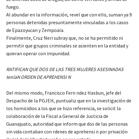
fuego.
Al abundar en la información, revel que con ello, suman ya 9
personas detenidas presuntamente vinculadas a los casos
de Epazoyucan y Zempoala.
Finalmente, Cruz Neri subray que, no se ha permitido ni
permitir que grupos criminales se asienten en la entidad y
quieran operar con impunidad.
RATIFICAN QUE DOS DE LAS TRES MUJERES ASESINADAS
teníaN ORDEN DE APREHENSI N
Del mismo modo, Francisco Fern ndez Hasbun, jefe del
Despacho de la PGJEH, puntualiz que en la investigación de
los homicidios a los que se hizo referencia, se solicit la
colaboración de la Fiscal a General de Justicia de
Guanajuato, autoridad que inform que dos de las personas
sin vida contaban con rdenes de aprehensi n por privación