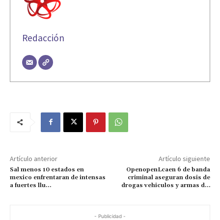
Redacción
Artículo anterior
Artículo siguiente
Sal menos 10 estados en
OpenopenLcaen 6 de banda
mexico enfrentaran de intensas
criminal aseguran dosis de
a fuertes llu…
drogas vehiculos y armas d…
- Publicidad -