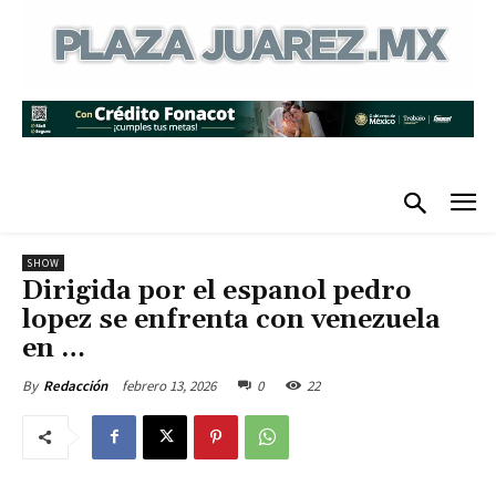
SHOW
Dirigida por el espanol pedro
lopez se enfrenta con venezuela
en …
febrero 13, 2026
0
22
By
Redacción