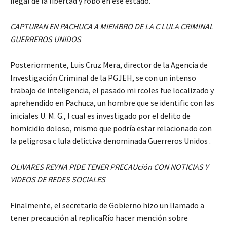
ilegal de la libertad y robo en ese estado.
CAPTURAN EN PACHUCA A MIEMBRO DE LA C LULA CRIMINAL
GUERREROS UNIDOS
Posteriormente, Luis Cruz Mera, director de la Agencia de
Investigación Criminal de la PGJEH, se con un intenso
trabajo de inteligencia, el pasado mi rcoles fue localizado y
aprehendido en Pachuca, un hombre que se identific con las
iniciales U. M. G., l cual es investigado por el delito de
homicidio doloso, mismo que podría estar relacionado con
la peligrosa c lula delictiva denominada Guerreros Unidos .
OLIVARES REYNA PIDE TENER PRECAUción CON NOTICIAS Y
VIDEOS DE REDES SOCIALES
Finalmente, el secretario de Gobierno hizo un llamado a
tener precaución al replicaRío hacer mención sobre