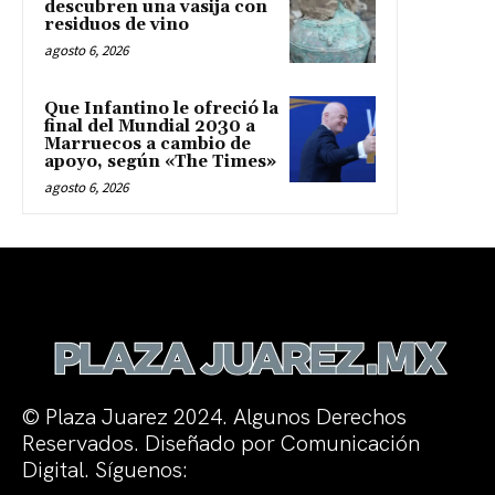
descubren una vasija con
residuos de vino
agosto 6, 2026
Que Infantino le ofreció la
final del Mundial 2030 a
Marruecos a cambio de
apoyo, según «The Times»
agosto 6, 2026
© Plaza Juarez 2024. Algunos Derechos
Reservados. Diseñado por Comunicación
Digital. Síguenos: